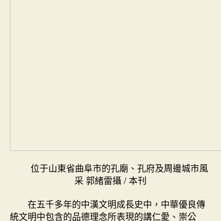
位于山東省曲阜市的孔廟、孔府及周邊城市風
采 郭緒雷攝 / 本刊
在五千多年的中漢文明成長史中，中華優良傳
統文明中包含的品德理念所表現的講仁愛、崇公