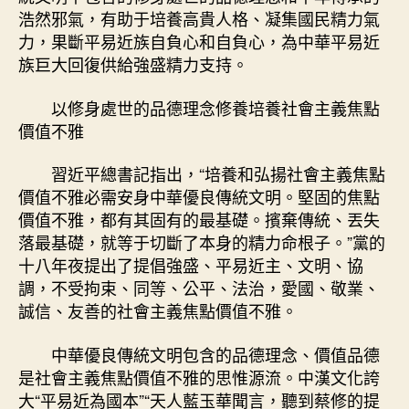
浩然邪氣，有助于培養高貴人格、凝集國民精力氣
力，果斷平易近族自負心和自負心，為中華平易近
族巨大回復供給強盛精力支持。
以修身處世的品德理念修養培養社會主義焦點
價值不雅
習近平總書記指出，“培養和弘揚社會主義焦點
價值不雅必需安身中華優良傳統文明。堅固的焦點
價值不雅，都有其固有的最基礎。擯棄傳統、丟失
落最基礎，就等于切斷了本身的精力命根子。”黨的
十八年夜提出了提倡強盛、平易近主、文明、協
調，不受拘束、同等、公平、法治，愛國、敬業、
誠信、友善的社會主義焦點價值不雅。
中華優良傳統文明包含的品德理念、價值品德
是社會主義焦點價值不雅的思惟源流。中漢文化誇
大“平易近為國本”“天人藍玉華聞言，聽到蔡修的提