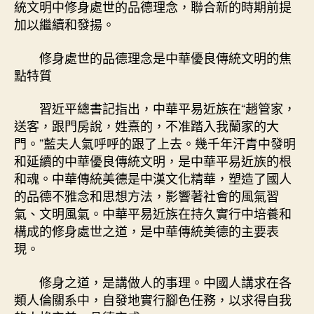
統文明中修身處世的品德理念，聯合新的時期前提
加以繼續和發揚。
修身處世的品德理念是中華優良傳統文明的焦
點特質
習近平總書記指出，中華平易近族在“趙管家，
送客，跟門房說，姓熹的，不准踏入我蘭家的大
門。”藍夫人氣呼呼的跟了上去。幾千年汗青中發明
和延續的中華優良傳統文明，是中華平易近族的根
和魂。中華傳統美德是中漢文化精華，塑造了國人
的品德不雅念和思想方法，影響著社會的風氣習
氣、文明風氣。中華平易近族在持久實行中培養和
構成的修身處世之道，是中華傳統美德的主要表
現。
修身之道，是講做人的事理。中國人講求在各
類人倫關系中，自發地實行腳色任務，以求得自我