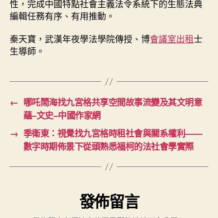
性，完成中國特點社會主義法令系統下的生態法典
編輯任務有序、有用推動。
秦天寶，武漢年夜學法學院傳授、博
會議室出租
士
生導師。
←
哪吒鬧海找九宮格共享空間故事流變及其文明意
蘊–文史–中國作家網
→
季衛東：視覺找九宮格時租社會與關系權利——
數字時期佈景下從頭熟悉福柯的法社會學實際
發佈留言