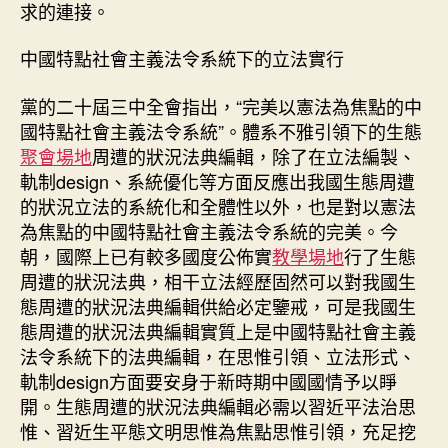
求的連接。
中國特點社會主義法令系統下的立法實行
黨的二十屆三中全會指出，“完美以憲法為焦點的中
國特點社會主義法令系統”。體系不雅引領下的生態
聚會場地
周遭的狀況法典編輯，除了在立法編製、
軌制design、系統優化等方面反應出我國生態周遭
的狀況立法的系統化和全體性以外，也是對以憲法
為焦點的中國特點社會主義法令系統的完美。今
朝，國際上已有較多國度公佈實
教學場地
行了生態
周遭的狀況法典，相干立法經歷固然可以對我國生
態周遭的狀況法典編輯供給必定鑒戒，可是我國生
態周遭的狀況法典編輯實質上是中國特點社會主義
法令系統下的法典編輯，在思惟引領、立法形式、
軌制design方面要安身于新時期中國國情予以睜
開。生態周遭的狀況法典編輯必需以習近平法治思
惟、習近生平態文明思惟為焦點思惟引領，充足挖