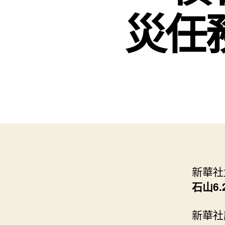
災任
新華社
石山6
新華社