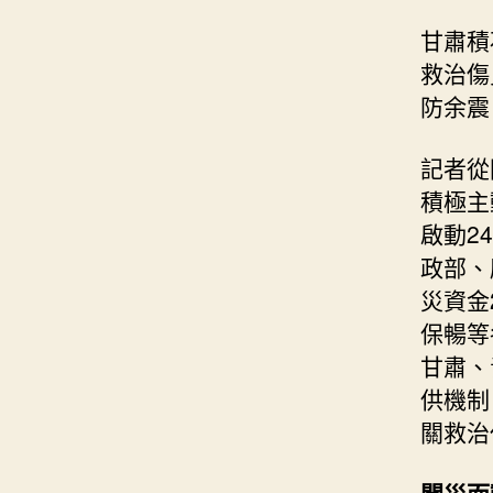
甘肅積
救治傷
防余震
記者從
積極主
啟動2
政部、
災資金
保暢等
甘肅、
供機制
關救治