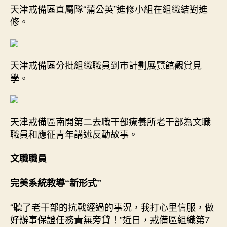
天津戒備區直屬隊“蒲公英”進修小組在組織結對進
修。
天津戒備區分批組織職員到市計劃展覽館觀賞見
學。
天津戒備區南開第二去職干部療養所老干部為文職
職員和應征青年講述反動故事。
文職職員
完美系統教導“新形式”
“聽了老干部的抗戰經過的事況，我打心里信服，做
好辦事保證任務責無旁貸！”近日，戒備區組織第7