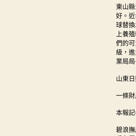
東山縣
好。近
球替換
上養殖
們的可
級，進
業局局
山東日
一條財
本報記
碧浪撫