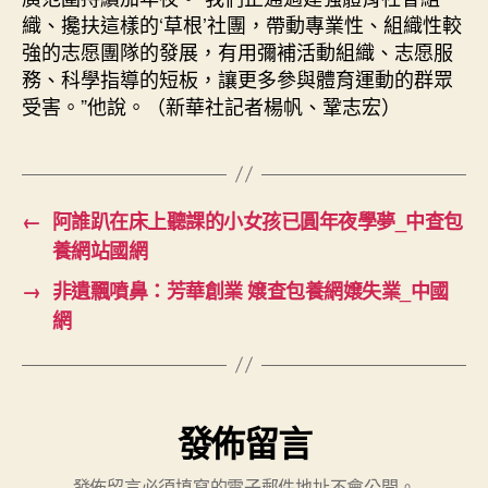
織、攙扶這樣的‘草根’社團，帶動專業性、組織性較
強的志愿團隊的發展，有用彌補活動組織、志愿服
務、科學指導的短板，讓更多參與體育運動的群眾
受害。”他說。（新華社記者楊帆、鞏志宏）
←
阿誰趴在床上聽課的小女孩已圓年夜學夢_中查包
養網站國網
→
非遺飄噴鼻：芳華創業 嬢查包養網嬢失業_中國
網
發佈留言
發佈留言必須填寫的電子郵件地址不會公開。