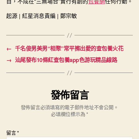
目，不成在“三無場合”實行有創的
包養網
任何行動。
起源 | 紅星消息責編 | 鄭宗敏
←
千名俊男美男“相聚”常平擦出愛的查包養火花
→
汕尾發布10條紅查包養app色游玩精品線路
發佈留言
發佈留言必須填寫的電子郵件地址不會公開。
必填欄位標示為
*
留言
*