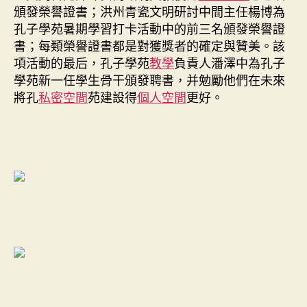
頒發榮譽證書；洪州青瓷文明研討中間主任楊博為
孔子學苑暑期學習打卡活動中的前三名頒發榮譽證
書；每類榮譽證書都是對獲獎者的確定與贊美。該
項活動的最后，孔子學苑
教學
負責人潘澤中為孔子
學苑新一任學生骨干頒發聘書，并勉勵他們在未來
將孔
私密空間
苑建設得
個人空間
更好。