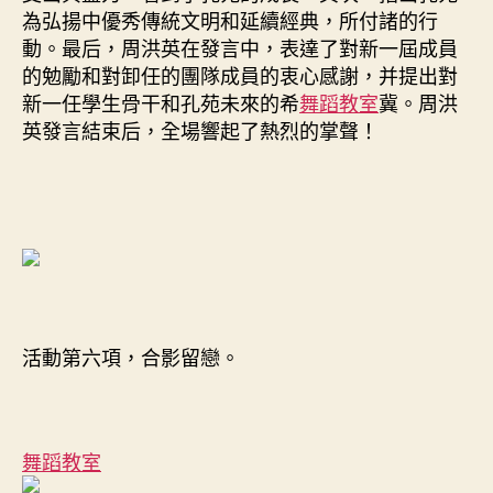
為弘揚中優秀傳統文明和延續經典，所付諸的行
動。最后，周洪英在發言中，表達了對新一屆成員
的勉勵和對卸任的團隊成員的衷心感謝，并提出對
新一任學生骨干和孔苑未來的希
舞蹈教室
冀。周洪
英發言結束后，全場響起了熱烈的掌聲！
活動第六項，合影留戀。
舞蹈教室