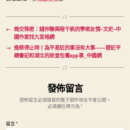
←
晚交殊密：錢仲聯與程千帆的學術友情–文史–中
國作家找九宮格網
→
進修停止時丨為平易近的事沒有大事——習近平
總書記和湖北的故查包養app事_中國網
發佈留言
發佈留言必須填寫的電子郵件地址不會公開。
必填欄位標示為
*
留言
*