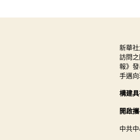
新華社
訪問之
報》發
手邁向
構建具
開啟攜
中共中