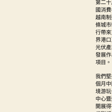
第二十
國消費
越南制
條城市
行帶來
界港口
光伏產
發展作
項目。
我們堅
個月中
境游玩
中心暨
開展得