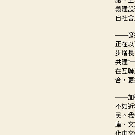
義建設
自社會
——發
正在以
步增長
共建“
在互聯
合，更
——加
不如近
民。我
庫、文
化中文