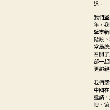
道。
我們堅
年，我
擘畫新
階段。
當局總
召開了
部一起
更趨親
我們堅
中國在
邀請，
壇、第