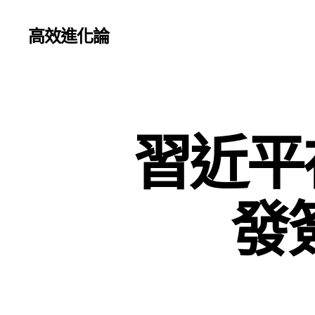
高效進化論
習近平
發