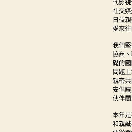
代影視
社交媒
日益親
愛來往
我們堅
協商、
礎的國
問題上
親密共
安倡議
伙伴關
本年是
和親誠
要從亞