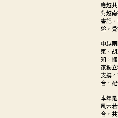
應越共
對越南
書記、
盤，覺
中越兩
東、胡
知，攜
家獨立
支撐。
合，配
本年是
風云若
合，共