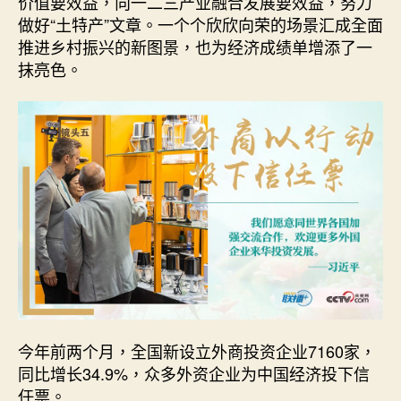
价值要效益，向一二三产业融合发展要效益，努力
做好“土特产”文章。一个个欣欣向荣的场景汇成全面
推进乡村振兴的新图景，也为经济成绩单增添了一
抹亮色。
今年前两个月，全国新设立外商投资企业7160家，
同比增长34.9%，众多外资企业为中国经济投下信
任票。