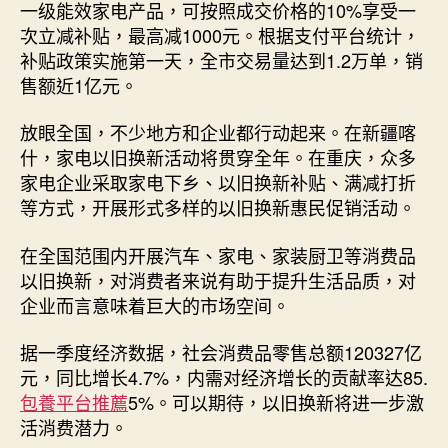
一级能效家电产品，可按照成交价格的10%享受一
次立减补贴，最高减1000元。根据支付平台统计，
补贴政策实施第一天，全市交易量达到1.2万单，销
售额近1亿元。
放眼全国，不少地方和企业都行动起来。在新疆喀
什，家电以旧换新活动将贯穿全年。在重庆，众多
家电企业采取家电下乡、以旧换新补贴、满减打折
等方式，开展形式多样的以旧换新惠民促销活动。
在全国范围内开展汽车、家电、家装厨卫等消费品
以旧换新，对消费者来说有助于提升生活品质，对
企业而言意味着巨大的市场空间。
据一季度经济数据，社会消费品零售总额120327亿
元，同比增长4.7%，内需对经济增长的贡献率达85.
包養平台推薦
5%。可以期待，以旧换新将进一步激
活消费潜力。