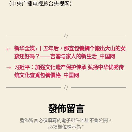
（中央广播电视总台央视网）
←
新华全媒+丨五年后，那查包養網个搬出大山的女
孩还好吗？——吉雪与家人的新生活_中国网
→
习近平：加强文化遗产保护传承 弘扬中华优秀传
统文化查覓包養價格_中国网
發佈留言
發佈留言必須填寫的電子郵件地址不會公開。
必填欄位標示為
*