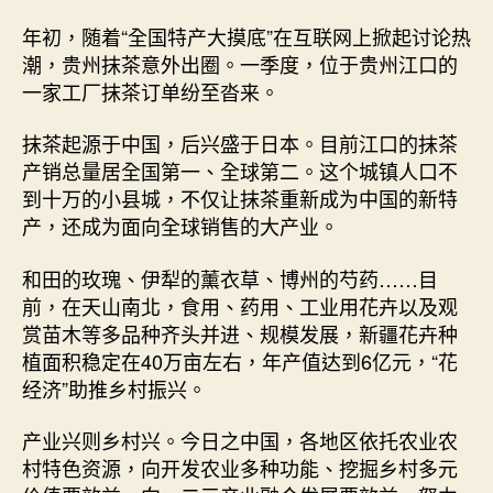
年初，随着“全国特产大摸底”在互联网上掀起讨论热
潮，贵州抹茶意外出圈。一季度，位于贵州江口的
一家工厂抹茶订单纷至沓来。
抹茶起源于中国，后兴盛于日本。目前江口的抹茶
产销总量居全国第一、全球第二。这个城镇人口不
到十万的小县城，不仅让抹茶重新成为中国的新特
产，还成为面向全球销售的大产业。
和田的玫瑰、伊犁的薰衣草、博州的芍药……目
前，在天山南北，食用、药用、工业用花卉以及观
赏苗木等多品种齐头并进、规模发展，新疆花卉种
植面积稳定在40万亩左右，年产值达到6亿元，“花
经济”助推乡村振兴。
产业兴则乡村兴。今日之中国，各地区依托农业农
村特色资源，向开发农业多种功能、挖掘乡村多元