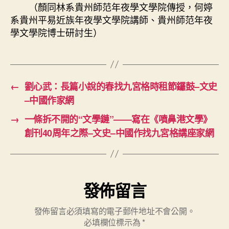
（顏同林系貴州師范年夜學文學院傳授，何婷
系貴州平易近族年夜學文學院講師、貴州師范年夜
學文學院博士研討生）
←
劉心武：長篇小說的春找九宮格時租節鑼鼓–文史
–中國作家網
→
一條拆不開的“文學鏈”——寫在《噴鼻港文學》
創刊40周年之際–文史–中國作找九宮格講座家網
發佈留言
發佈留言必須填寫的電子郵件地址不會公開。
必填欄位標示為
*