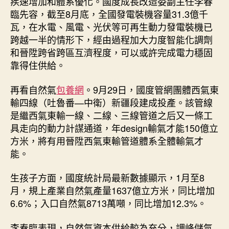
疾速增加和體系優化。國度成長改造委副主任李春
本
臨先容，截至8月底，全國發電裝機容量31.3億千
較
瓦，在水電、風電、光伏等可再生動力發電裝機已
好
跨越一半的情形下，經由過程加大力度智能化調劑
查
和晉陞跨省跨區互濟程度，可以或許完成電力穩固
包
靠得住供給。
養
行
情
再看自然氣
包養網
。9月29日，國度管網團體西氣東
_
輸四線（吐魯番—中衛）新疆段建成投產。該管線
中
是繼西氣東輸一線、二線、三線管道之后又一條工
國
具走向的動力計謀通道，年design輸氣才能150億立
網〉
方米，將有用晉陞西氣東輸管道體系全體輸氣才
中
能。
生孩子方面，國度統計局最新數據顯示，1月至8
月，規上產業自然氣產量1637億立方米，同比增加
6.6%；入口自然氣8713萬噸，同比增加12.3%。
李春臨表現，自然氣資本供給較為充分，調峰儲氣