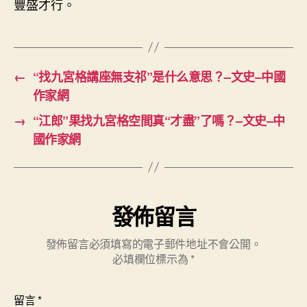
豐盛才行。
←
“找九宮格講座無支祁”是什么意思？–文史–中國
作家網
→
“江郎”果找九宮格空間真“才盡”了嗎？–文史–中
國作家網
發佈留言
發佈留言必須填寫的電子郵件地址不會公開。
必填欄位標示為
*
留言
*