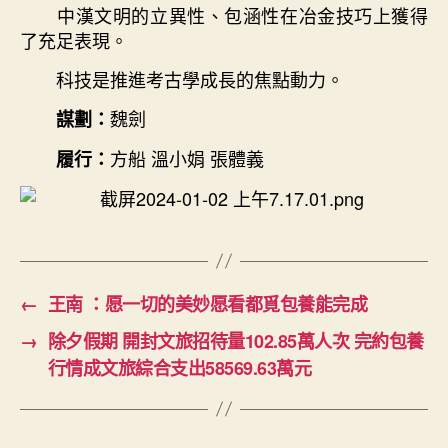
中漢文明的立異性、包涵性在冶金技巧上獲得
了充足表現。
科技是推進考古學成長的焦點動力。
魏劍
謀劃：
方船 溫小娟 張體義
履行：
←
王南 ：愿一切的美妙愿看都覓包養能完成
→
除夕假期 開封文旅招待量102.85萬人次 完約包養
行情成文旅綜合支出58569.63萬元