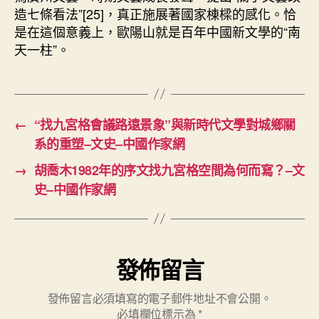
造七條看法”[25]，真正施展著國家棟樑的感化。恰
是在這個意義上，歐陽山就是百年中國新文學的“南
天一柱”。
←
“找九宮格會議路遠景象”與新時代文學對城鄉關
系的重塑–文史–中國作家網
→
胡喬木1982年的序文找九宮格空間為何而寫？–文
史–中國作家網
發佈留言
發佈留言必須填寫的電子郵件地址不會公開。
必填欄位標示為
*