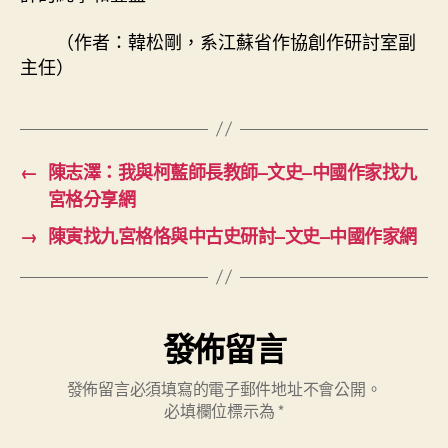
（作者：韓松剛，系江蘇省作協創作研討室副
主任）
←
陳志澤：我與柯藍師長教師–文史–中國作家找九
宮格分享網
→
陳寅找九宮格恪與中古史研討–文史–中國作家網
發佈留言
發佈留言必須填寫的電子郵件地址不會公開。
必填欄位標示為
*