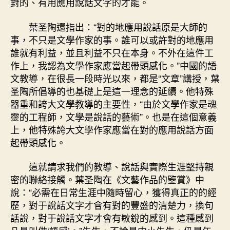
對的、有用應用說話文字的才能。
葉圣陶還指出：“對的地應用說話原是大師的
事，不只是文學作家的事。誰可以或許對的地應用
誰就有利益，並且利益不只在本身。不外在這件工
作上，我認為文學作家應當起帶頭感化。”中國的語
文教導，在很長一段時光以來，都是“文章”講授，葉
圣陶所倡導的也基礎上是這一理念的延續。他特殊
器重和誇大文學教導的主要性，“由於文學作家是魂
靈的工程師，文學是說話的藝術”。也是在這個意義
上，他特殊誇大文學作家應當在對的應用說話方面
起帶頭感化。
這就請求我們的教導、說話與實際生涯堅持親
密的聯絡接觸。葉圣陶在《文藝作品的鑒賞》中
說：“必需在日常生涯中隨時留心，獲得真正的的經
歷，對于說話文字才會有對的豐盛的清楚力，換句
話說，對于說話文字才會有敏銳的感到。這種感到