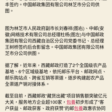
丰签约。中国邮政集团有限公司林芝市分公司供
图。
图为林芝市人民政府副市长刘春祥(图右)、中邮(安
徽)网络技术有限公司总经理杜杨(图左)与中国邮政
集团有限公司西藏自治区分公司党委书记、总经理
王树桥签约后合影留念。中国邮政集团有限公司林
芝市分公司供图。
据了解，近年来，西藏邮政打造了2个全国级农产品
基地、6个区域级基地，依托邮乐平台、邮政网点、
邮乐购站点、跨省互销等渠道，逐步构建起农产品
全渠道产销对接体系。
截至目前，西藏邮政“藏货出藏”项目销售额突破亿元
大关，服务地方企业超100家，
包養
初步形成了“客
户获益、邮政获客、政府获赞”的邮
包養
政惠农协同