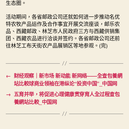
生态圈。
活动期间，各省邮政公司还就如何进一步推动名优
特农牧产品运作及合作事宜开展交流座谈，邮乐农
品、西藏邮政、林芝市人民政府三方与西藏供销集
团、西藏农品进行洽谈并签约。各省邮政公司还前
往林芝工布天街农产品展销区等地参观。(完)
←
财经观察｜新市场 新动能 新网络——全查包養網
站比較球商业领袖在港纵论“投资中国”_中国网
→
五育并举，将促进心理健康贯穿育人全过程查包
養網站比較_中国网