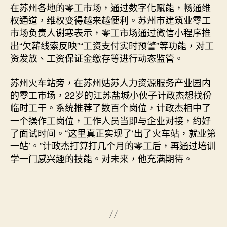
在苏州各地的零工市场，通过数字化赋能，畅通维
权通道，维权变得越来越便利。苏州市建筑业零工
市场负责人谢寒表示，零工市场通过微信小程序推
出“欠薪线索反映”“工资支付实时预警”等功能，对工
资发放、工资保证金缴存等进行动态监管。
苏州火车站旁，在苏州姑苏人力资源服务产业园内
的零工市场，22岁的江苏盐城小伙子计政杰想找份
临时工干。系统推荐了数百个岗位，计政杰相中了
一个操作工岗位，工作人员当即与企业对接，约好
了面试时间。“这里真正实现了‘出了火车站，就业第
一站’。”计政杰打算打几个月的零工后，再通过培训
学一门感兴趣的技能。对未来，他充满期待。