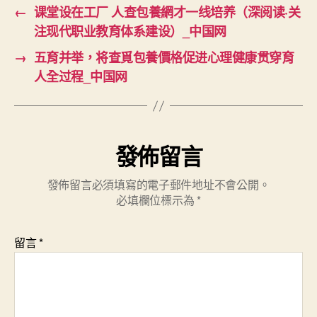
←
课堂设在工厂 人查包養網才一线培养（深阅读·关
注现代职业教育体系建设）_中国网
→
五育并举，将查覓包養價格促进心理健康贯穿育
人全过程_中国网
發佈留言
發佈留言必須填寫的電子郵件地址不會公開。
必填欄位標示為
*
留言
*