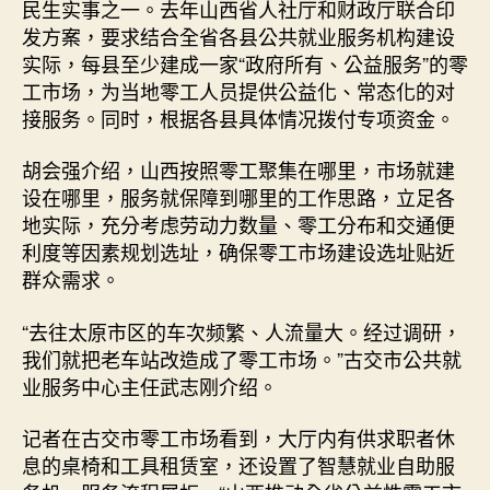
民生实事之一。去年山西省人社厅和财政厅联合印
发方案，要求结合全省各县公共就业服务机构建设
实际，每县至少建成一家“政府所有、公益服务”的零
工市场，为当地零工人员提供公益化、常态化的对
接服务。同时，根据各县具体情况拨付专项资金。
胡会强介绍，山西按照零工聚集在哪里，市场就建
设在哪里，服务就保障到哪里的工作思路，立足各
地实际，充分考虑劳动力数量、零工分布和交通便
利度等因素规划选址，确保零工市场建设选址贴近
群众需求。
“去往太原市区的车次频繁、人流量大。经过调研，
我们就把老车站改造成了零工市场。”古交市公共就
业服务中心主任武志刚介绍。
记者在古交市零工市场看到，大厅内有供求职者休
息的桌椅和工具租赁室，还设置了智慧就业自助服