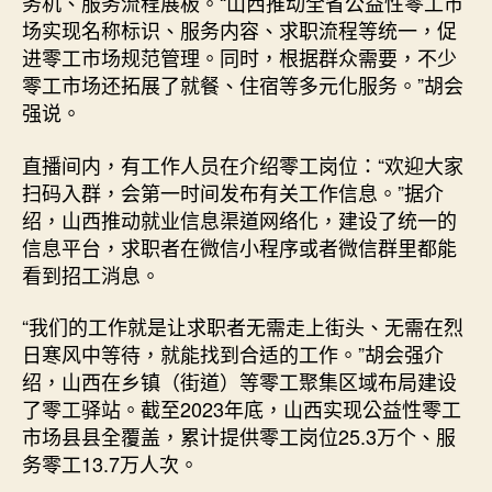
务机、服务流程展板。“山西推动全省公益性零工市
场实现名称标识、服务内容、求职流程等统一，促
进零工市场规范管理。同时，根据群众需要，不少
零工市场还拓展了就餐、住宿等多元化服务。”胡会
强说。
直播间内，有工作人员在介绍零工岗位：“欢迎大家
扫码入群，会第一时间发布有关工作信息。”据介
绍，山西推动就业信息渠道网络化，建设了统一的
信息平台，求职者在微信小程序或者微信群里都能
看到招工消息。
“我们的工作就是让求职者无需走上街头、无需在烈
日寒风中等待，就能找到合适的工作。”胡会强介
绍，山西在乡镇（街道）等零工聚集区域布局建设
了零工驿站。截至2023年底，山西实现公益性零工
市场县县全覆盖，累计提供零工岗位25.3万个、服
务零工13.7万人次。