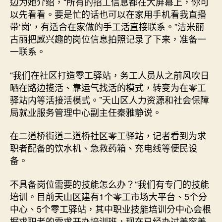
边为她介绍，“所有的招工信息都在大屏幕上，你可
以先看看。要是忙的话也可以在家用手机看我直播
带‘岗’，有适合在家做的手工活直接联系。”洁米丽
古丽把感兴趣的岗位信息拍照记录了下来，准备一
一联系。
“我们在社区打造零工驿站，务工人员从之前风吹日
晒在路边揽活、靠运气找活的模式，转变为在零工
驿站内等活接活模式。”天山区人力资源和社会保障
局就业服务管理中心副主任秦雅静说。
在二道桥街道二道桥社区零工驿站，记者看到为求
职者配备的饮水机、急救药箱、充电线等便民设
备。
不具备岗位需要的技能怎么办？“我们有专门的技能
培训。目前天山区建有1个零工市场大平台、5个分
中心、5个零工驿站，其中职业技能培训分中心会根
据求职者的需求开办培训班，现在已经办过美容美