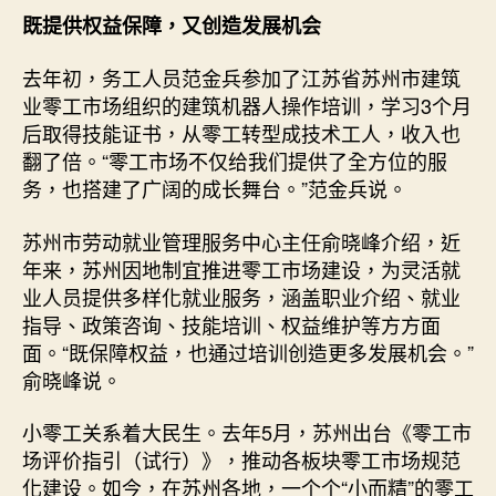
既提供权益保障，又创造发展机会
去年初，务工人员范金兵参加了江苏省苏州市建筑
业零工市场组织的建筑机器人操作培训，学习3个月
后取得技能证书，从零工转型成技术工人，收入也
翻了倍。“零工市场不仅给我们提供了全方位的服
务，也搭建了广阔的成长舞台。”范金兵说。
苏州市劳动就业管理服务中心主任俞晓峰介绍，近
年来，苏州因地制宜推进零工市场建设，为灵活就
业人员提供多样化就业服务，涵盖职业介绍、就业
指导、政策咨询、技能培训、权益维护等方方面
面。“既保障权益，也通过培训创造更多发展机会。”
俞晓峰说。
小零工关系着大民生。去年5月，苏州出台《零工市
场评价指引（试行）》，推动各板块零工市场规范
化建设。如今，在苏州各地，一个个“小而精”的零工