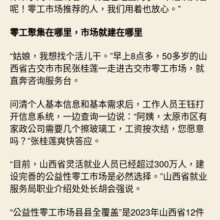
呢！零工市场推荐的人，我们用着也放心。”
零工聚集在哪里，市场就建在哪里
“姑娘，我想找个活儿干。”早上8点多，50多岁的山
西省古交市市民张桂莲一走进古交市零工市场，就
直奔咨询服务台。
问清个人基本信息和基本需求后，工作人员王钰打
开信息系统，一边查询一边说：“阿姨，太原市区有
家政公司需要几个擦玻璃工，工资按次结，您愿意
吗？”张桂莲爽快答应。
“目前，山西省灵活就业人员已经超过300万人，建
设完善的公益性零工市场是必然选择。”山西省就业
服务局职业介绍处处长胡会强说。
“公益性零工市场县县全覆盖”是2023年山西省12件