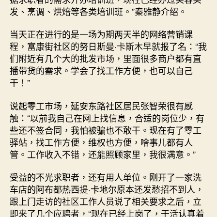
发、烹调、烘焙等各类培训班。”秦雅静介绍。
当天正在进行的是一场为期两天半的网络营销课
程，富康街社区的努日斯曼·卡斯木早就报了名：“我
们附近有几个大的批发市场，里面很多商户都有直
播带货的需求。学会了找工作方便，也可以自己
干！”
说起零工市场，延安东路社区居民张智荣很有感
触：“以前我自己在网上找信息，合适的岗位少，有
些还不签合同，我怕被骗也不敢干。现在有了零工
驿站，找工作方便，维权也方便，啥事儿都有人
管。工作收入不错，还能照顾家里，我很满意。”
受益的不光求职者，还有用人单位。刚开了一家洗
车店的阿布都热西提·卡地尔原本还发愁招不到人，
跟上门走访的社区工作人员说了相关要求之后，立
即来了几个应聘者，“现在已经上岗了，干活认真着