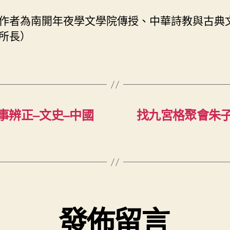
作者為南開年夜學文學院傳授、中華詩教與古典
所長）
事辨正–文史–中國
找九宮格聚會朱子
發佈留言