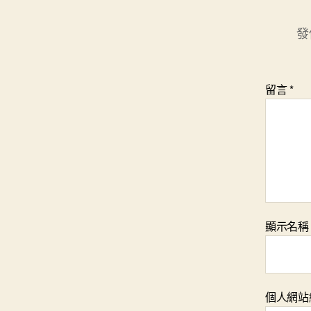
發
留言
*
顯示名
個人網站