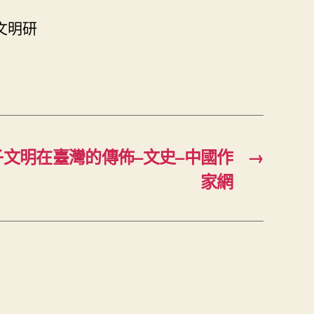
文明研
文明在臺灣的傳佈–文史–中國作
→
家網