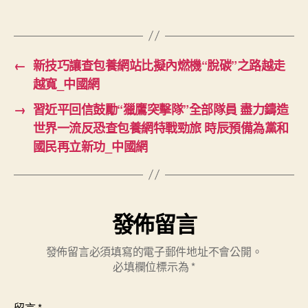
←
新技巧讓查包養網站比擬內燃機“脫碳”之路越走
越寬_中國網
→
習近平回信鼓勵“獵鷹突擊隊”全部隊員 盡力鑄造
世界一流反恐查包養網特戰勁旅 時辰預備為黨和
國民再立新功_中國網
發佈留言
發佈留言必須填寫的電子郵件地址不會公開。
必填欄位標示為
*
留言
*