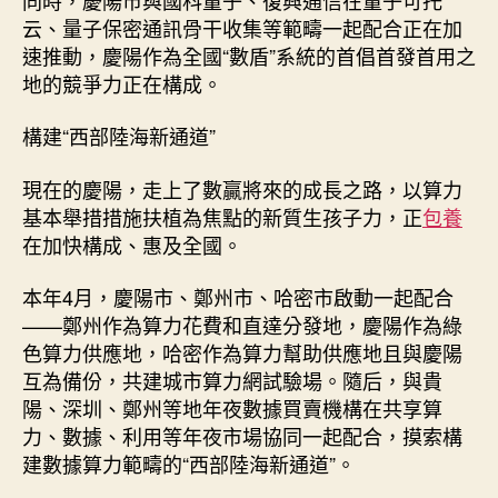
云、量子保密通訊骨干收集等範疇一起配合正在加
速推動，慶陽作為全國“數盾”系統的首倡首發首用之
地的競爭力正在構成。
構建“西部陸海新通道”
現在的慶陽，走上了數贏將來的成長之路，以算力
基本舉措措施扶植為焦點的新質生孩子力，正
包養
在加快構成、惠及全國。
本年4月，慶陽市、鄭州市、哈密市啟動一起配合
——鄭州作為算力花費和直達分發地，慶陽作為綠
色算力供應地，哈密作為算力幫助供應地且與慶陽
互為備份，共建城市算力網試驗場。隨后，與貴
陽、深圳、鄭州等地年夜數據買賣機構在共享算
力、數據、利用等年夜市場協同一起配合，摸索構
建數據算力範疇的“西部陸海新通道”。