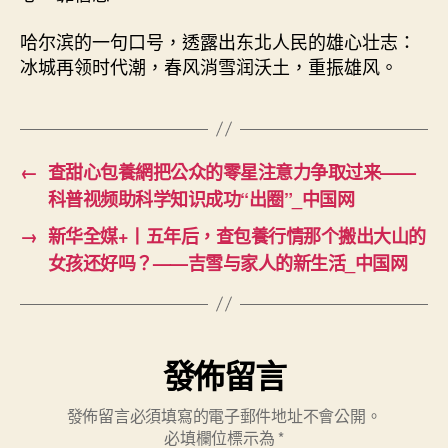
哈尔滨的一句口号，透露出东北人民的雄心壮志：
冰城再领时代潮，春风消雪润沃土，重振雄风。
←
查甜心包養網把公众的零星注意力争取过来——
科普视频助科学知识成功“出圈”_中国网
→
新华全媒+丨五年后，查包養行情那个搬出大山的
女孩还好吗？——吉雪与家人的新生活_中国网
發佈留言
發佈留言必須填寫的電子郵件地址不會公開。
必填欄位標示為
*