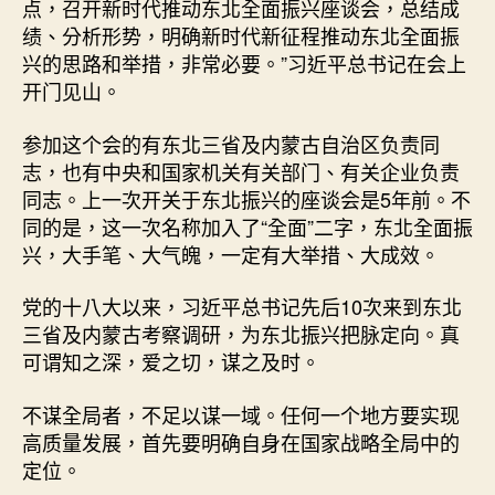
点，召开新时代推动东北全面振兴座谈会，总结成
中
绩、分析形势，明确新时代新征程推动东北全面振
兴的思路和举措，非常必要。”习近平总书记在会上
开门见山。
参加这个会的有东北三省及内蒙古自治区负责同
志，也有中央和国家机关有关部门、有关企业负责
同志。上一次开关于东北振兴的座谈会是5年前。不
同的是，这一次名称加入了“全面”二字，东北全面振
兴，大手笔、大气魄，一定有大举措、大成效。
党的十八大以来，习近平总书记先后10次来到东北
三省及内蒙古考察调研，为东北振兴把脉定向。真
可谓知之深，爱之切，谋之及时。
不谋全局者，不足以谋一域。任何一个地方要实现
高质量发展，首先要明确自身在国家战略全局中的
定位。