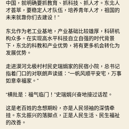
中国，就明确要抓教育、抓科技、抓人才。东北人
才荟萃，要稳定人才队伍，培养青年人才，祖国的
未来就靠你们去建设！”
东北作为老工业基地，产业基础比较雄厚，科研机
构众多。在实现高水平科技自立自强的时代背景
下，东北的科教和产业优势，将有更多机会转化为
发展优势。
走进漠河北极村村民史瑞娟家的民宿小院，总书记
指着门口的对联朗声读道：“一帆风顺平安宅，万事
如意幸福家。”
“横批是：福气临门！”史瑞娟兴奋地接过话茬。
这是老百姓的念想期盼，亦是人民领袖的深情牵
挂。东北振兴的落脚点，正是人民生活、民生福祉
的改善。