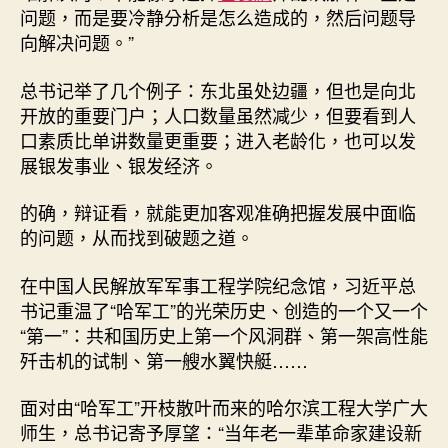
问题，而是要冷静分析是怎么造成的，然后问题导
向解决问题。”
总书记举了几个例子：东北虽处边疆，但也是向北
开放的重要门户；人口数量虽然减少，但要看到人
口素质比单讲数量更重要；进入老龄化，也可以发
展银发事业、银发经济。
的确，辩证看，就能更加客观准确把握发展中面临
的问题，从而找到破题之道。
在中国人民解放军军事工程学院纪念馆，习近平总
书记重温了“哈军工”的光荣历史、创造的一个又一个
“第一”：共和国历史上第一个风洞群、第一架高性能
歼击机的试制、第一艘水翼快艇……
面对由“哈军工”开枝散叶而来的哈尔滨工程大学广大
师生，总书记寄予厚望：“当年老一辈革命家建设新