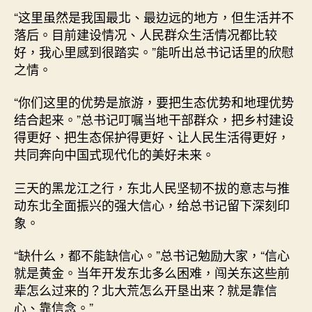
“这里虽然是我国最北、最边远的地方，但生活并不
落后。目前建设情况、人民群众生活情况都比较
好，我心里感到很踏实。”能听出总书记话里的欣慰
之情。
“你们这里的优势是旅游，要把生态优势和地理优势
结合起来。”总书记叮嘱当地干部群众，把乡村建设
得更好、把生态保护得更好、让人民生活得更好，
共同奔向中国式现代化的美好未来。
三天的黑龙江之行，东北人民坚韧不拔的意志与推
动东北全面振兴的强大信心，给总书记留下深刻印
象。
“缺什么，都不能缺信心。”总书记勉励大家，“信心
就是黄金。当年开发东北多么困难，闯关东这些前
辈怎么过来的？北大荒怎么开垦出来？就是靠信
心、靠信念。”