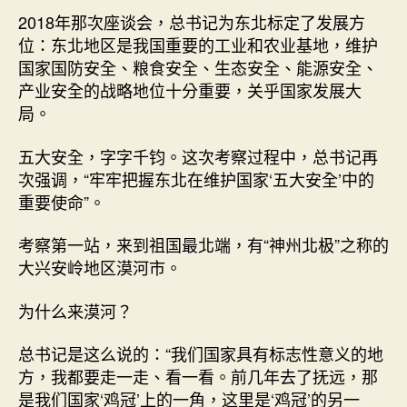
2018年那次座谈会，总书记为东北标定了发展方
位：东北地区是我国重要的工业和农业基地，维护
国家国防安全、粮食安全、生态安全、能源安全、
产业安全的战略地位十分重要，关乎国家发展大
局。
五大安全，字字千钧。这次考察过程中，总书记再
次强调，“牢牢把握东北在维护国家‘五大安全’中的
重要使命”。
考察第一站，来到祖国最北端，有“神州北极”之称的
大兴安岭地区漠河市。
为什么来漠河？
总书记是这么说的：“我们国家具有标志性意义的地
方，我都要走一走、看一看。前几年去了抚远，那
是我们国家‘鸡冠’上的一角，这里是‘鸡冠’的另一