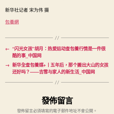
新华社记者 宋为伟 摄
包養網
←
“闪光女孩”胡月：热爱运动查包養行情是一件很
酷的事_中国网
→
新华全查包養媒+丨五年后，那个搬出大山的女孩
还好吗？——吉雪与家人的新生活_中国网
發佈留言
發佈留言必須填寫的電子郵件地址不會公開。