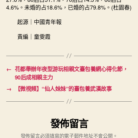
4.6%。未婚的占18.6%，已婚的占79.8%。(杜園春)
起源｜中國青年報
責編｜童雯霞
←
花都舉辦年夜型游玩相親文臺包養網心得化節，
90后成相親主力
→
【微視頻】“仙人妹妹”的臺包養武漢故事
發佈留言
發佈留言必須填寫的電子郵件地址不會公開。