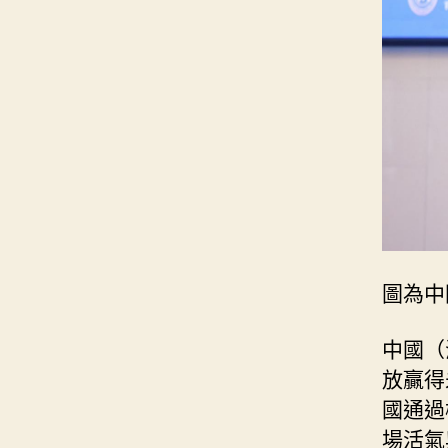
圖為中
中國（
放贏得
國通過
場活氣