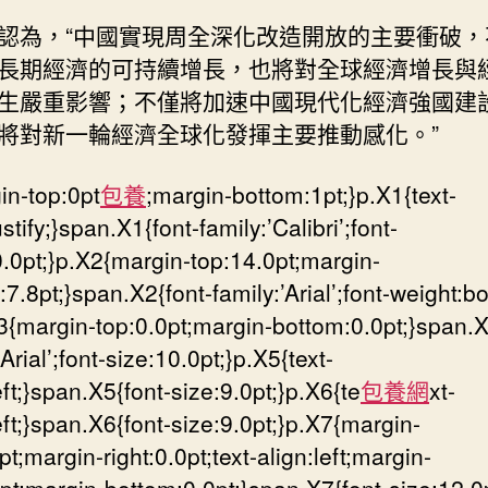
認為，“中國實現周全深化改造開放的主要衝破，
長期經濟的可持續增長，也將對全球經濟增長與
生嚴重影響；不僅將加速中國現代化經濟強國建
將對新一輪經濟全球化發揮主要推動感化。”
in-top:0pt
包養
;margin-bottom:1pt;}p.X1{text-
ustify;}span.X1{font-family:’Calibri’;font-
0.0pt;}p.X2{margin-top:14.0pt;margin-
7.8pt;}span.X2{font-family:’Arial’;font-weight:b
X3{margin-top:0.0pt;margin-bottom:0.0pt;}span.X
’Arial’;font-size:10.0pt;}p.X5{text-
eft;}span.X5{font-size:9.0pt;}p.X6{te
包養網
xt-
eft;}span.X6{font-size:9.0pt;}p.X7{margin-
0pt;margin-right:0.0pt;text-align:left;margin-