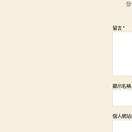
發
留言
*
顯示名
個人網站