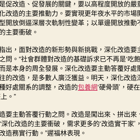
是促改造、促發展的關鍵，要以高程度開放的嚴
化改造的主要推動力。要實現更年夜水平的市場
型開放倒逼深層次軌制性變革；以單邊開放推動
的主要衝破。
指出，面對改造的新形勢與新挑戰，深化改造要
之問。“社會群體對改造的基礎訴求已不再是‘吃飽
而是本身的周全發展。深化改造要主動答覆好處
往的改造，是多數人廣泛獲益。明天，深化改造
種好處關系的調整，改造的
包養網
‘硬骨頭’，硬在
整上。”
造要主動答覆行動之問。改造是闖出來、拼出來
“深化改造的主要衝破，需求更多的‘改造實干家’
改造務實行動。”遲福林表現。