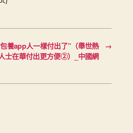
t;}
包養app人一樣付出了”（舉世熱
→
籍人士在華付出更方便②）_中國網