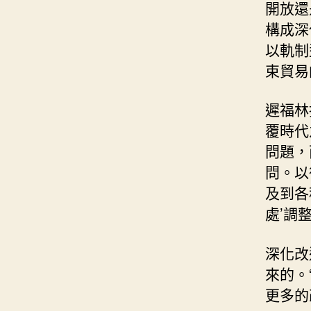
開放還
構成深
以軌制
束貿易
遲福林
覆時代
問題，
問。以
及到各
處’調
深化改
來的。
更多的