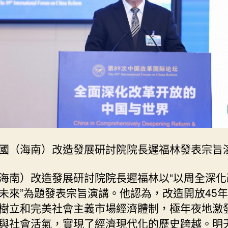
中
國
網〉
中
國（海南）改造發展研討院院長遲福林發表宗旨
海南）改造發展研討院院長遲福林以“以周全深化
未來”為題發表宗旨演講。他認為，改造開放45
樹立和完美社會主義市場經濟體制，極年夜地激
與社會活氣，實現了經濟現代化的歷史跨越。明