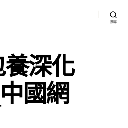
搜尋
包養深化
_中國網