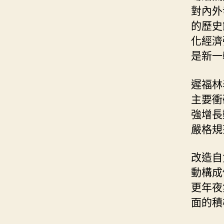
對內外
的歷史
化經濟
是新一
遲福林
主要衝
強增長
嚴格規
改造自
動構成
更年夜
面的積