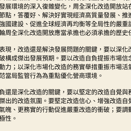
發展環境的深入復雜變化，周全深化改造開放站
節點，答覆好、解決好實現經濟高質量發展、推
強國建設、促進全球經濟再均衡等全局性的嚴重
輪周全深化改造開放應當承擔也必須承擔的歷史
表現，改造還是解決發展問題的關鍵，要以深化
破構成傑出發展預期。要以改造自負提振市場信
動力；以深化市場化改造的務實舉措重振市場活
范當局監管行為為重點優化營商環境。
負還是深化改造的關鍵，要以堅定的改造自覺與
傑出的改造氛圍。要堅定改造信心、增強改造自
氣魄、更務實的行動促進嚴重改造的衝破；要調
極性。