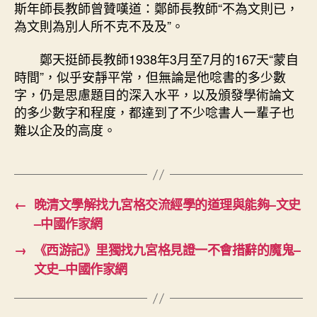
斯年師長教師曾贊嘆道：鄭師長教師“不為文則已，
為文則為別人所不克不及及”。
鄭天挺師長教師1938年3月至7月的167天“蒙自
時間”，似乎安靜平常，但無論是他唸書的多少數
字，仍是思慮題目的深入水平，以及頒發學術論文
的多少數字和程度，都達到了不少唸書人一輩子也
難以企及的高度。
←
晚清文學解找九宮格交流經學的道理與能夠–文史
–中國作家網
→
《西游記》里獨找九宮格見證一不會措辭的魔鬼–
文史–中國作家網