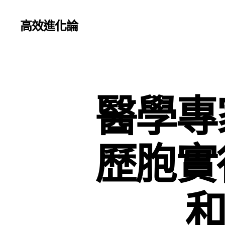
高效進化論
醫學專
歷胞實
和