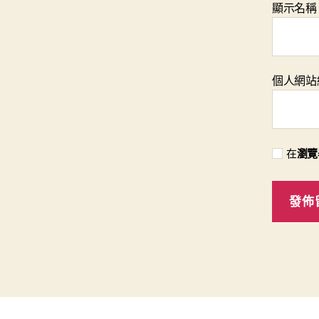
顯示名
個人網站
在
瀏覽