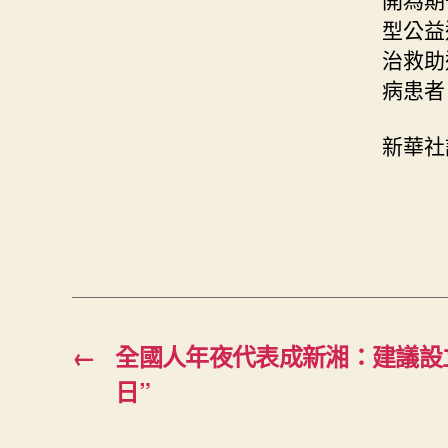
型公益
治救助
病患者
新華社
←
全國人年夜代表成新湘：建議設
日”