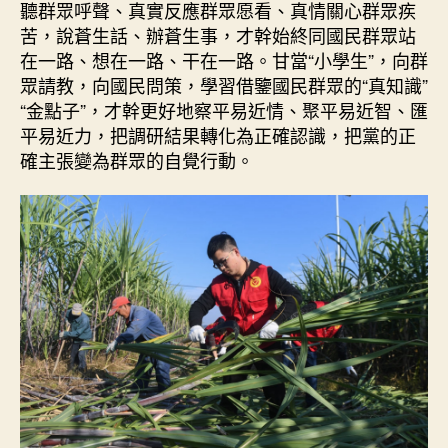
聽群眾呼聲、真實反應群眾愿看、真情關心群眾疾
苦，說蒼生話、辦蒼生事，才幹始終同國民群眾站
在一路、想在一路、干在一路。甘當“小學生”，向群
眾請教，向國民問策，學習借鑒國民群眾的“真知識”
“金點子”，才幹更好地察平易近情、聚平易近智、匯
平易近力，把調研結果轉化為正確認識，把黨的正
確主張變為群眾的自覺行動。