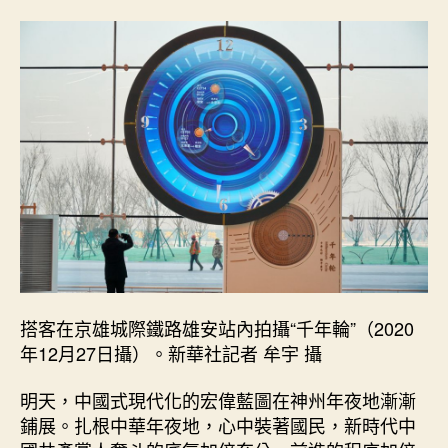
搭客在京雄城際鐵路雄安站內拍攝“千年輪”（2020
年12月27日攝）。新華社記者 牟宇 攝
明天，中國式現代化的宏偉藍圖在神州年夜地漸漸
鋪展。扎根中華年夜地，心中裝著國民，新時代中