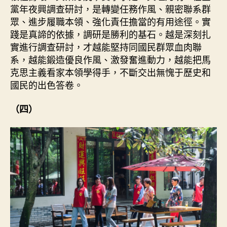
黨年夜興調查研討，是轉變任務作風、親密聯系群
眾、進步履職本領、強化責任擔當的有用途徑。實
踐是真諦的依據，調研是勝利的基石。越是深刻扎
實進行調查研討，才越能堅持同國民群眾血肉聯
系，越能鍛造優良作風、激發奮進動力，越能把馬
克思主義看家本領學得手，不斷交出無愧于歷史和
國民的出色答卷。
（四）