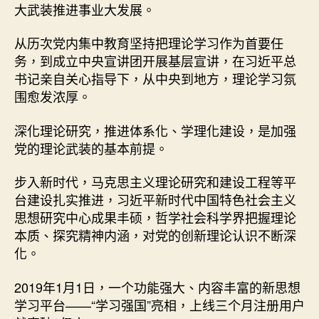
大武装推进事业大发展。
从历次党内集中教育坚持把理论学习作为首要任
务，到成立中央宣讲团开展基层宣讲，在习近平总
书记亲自关心指导下，从中央到地方，理论学习氛
围愈发浓厚。
深化理论研究，推进体系化、学理化建设，是加强
党的理论武装的基本前提。
步入新时代，马克思主义理论研究和建设工程等平
台建设扎实推进，习近平新时代中国特色社会主义
思想研究中心成果丰硕，哲学社会科学界把握理论
本质、探究精神内涵，对党的创新理论认识不断深
化。
2019年1月1日，一个功能强大、内容丰富的新思想
学习平台——“学习强国”亮相，上线三个月注册用户