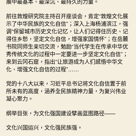
展中最基本、最深沉、最持久的力量。
前往敦煌研究院主持召开座谈会，肯定“敦煌文化展
示了中华民族的文化自信”；深入上海杨浦滨江，强
调“保留城市历史文化记忆，让人们记得住历史、记
得住乡愁，坚定文化自信，增强家国情怀”；在岳麓
书院同师生亲切交流，勉励“当代学生在传承中华优
秀传统文化的过程中一定要进一步坚定文化自信”；
来到云冈石窟，指出“让旅游成为人们感悟中华文
化、增强文化自信的过程”……
党的十八大以来，习近平总书记将文化自信置于前
所未有的高度，涵养全民族精神力量，为复兴伟业
凝心聚力。
纲举目张，为文化强国建设擘画蓝图路径——
文化兴国运兴，文化强民族强。