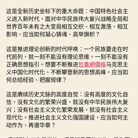
这是全新历史坐标下的重大命题：中国特色社会主
义进入新时代，面对中华民族伟大复兴战略全局和
世界百年未有之大变局相互交织、相互激荡、相互
影响，应当如何凝心铸魂、高举旗帜？
这是推进理论创新的时代呼唤：一个民族要走在时
代前列，就一刻不能没有理论思维，一刻不能没有
正确思想指引。想要不断推进
包養網價格
马克思主
义中国化时代化、不断攀登新的思想高峰，应当如
何总结经验、把握规律？
这是赓续历史文脉的高度自觉：没有高度的文化自
信，没有文化的繁荣兴盛，就没有中华民族伟大复
兴；没有社会主义文化繁荣发展，就没有社会主义
现代化。推进社会主义文化强国建设，应当如何主
动作为、再谱华章？