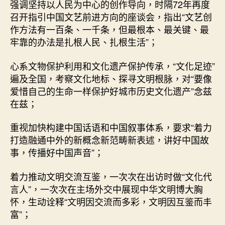
强调坚持以人民为中心的创作导向，时隔72年再度
召开指引中国文艺前进方向的座谈会，指出“文艺创
作方法有一百条、一千条，但最根本、最关键、最
牢靠的办法是扎根人民、扎根生活”；
心系文物保护利用和文化遗产保护传承，“文化足迹”
遍及全国，考察文化地标、探寻文明根脉，对“要像
爱惜自己的生命一样保护好城市历史文化遗产”念兹
在兹；
重视加快构建中国话语和中国叙事体系，要求“着力
打造融通中外的新概念新范畴新表述，讲好中国故
事，传播好中国声音”；
着力推动文明交流互鉴，一次次在出访时做“文化代
言人”，一次次在主场外交中展现中华文明博大胸
怀，生动诠释“文明因交流而多彩，文明因互鉴而丰
富”；