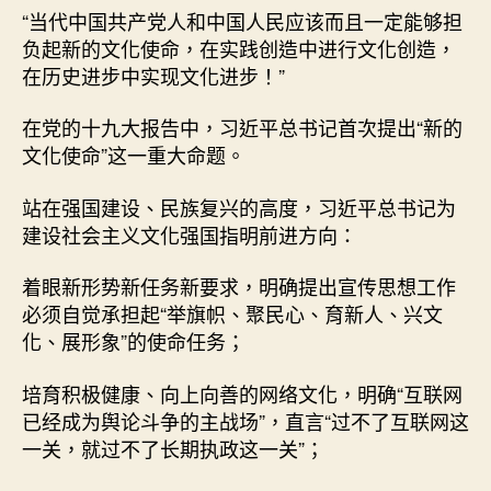
“当代中国共产党人和中国人民应该而且一定能够担
负起新的文化使命，在实践创造中进行文化创造，
在历史进步中实现文化进步！”
在党的十九大报告中，习近平总书记首次提出“新的
文化使命”这一重大命题。
站在强国建设、民族复兴的高度，习近平总书记为
建设社会主义文化强国指明前进方向：
着眼新形势新任务新要求，明确提出宣传思想工作
必须自觉承担起“举旗帜、聚民心、育新人、兴文
化、展形象”的使命任务；
培育积极健康、向上向善的网络文化，明确“互联网
已经成为舆论斗争的主战场”，直言“过不了互联网这
一关，就过不了长期执政这一关”；