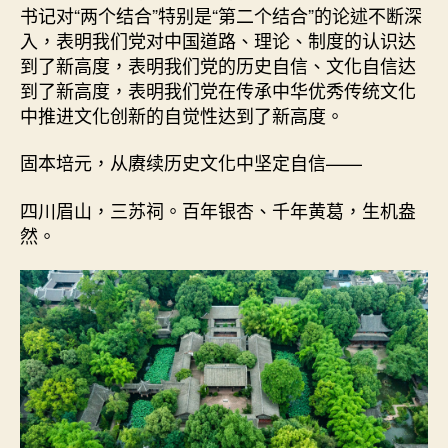
书记对“两个结合”特别是“第二个结合”的论述不断深
入，表明我们党对中国道路、理论、制度的认识达
到了新高度，表明我们党的历史自信、文化自信达
到了新高度，表明我们党在传承中华优秀传统文化
中推进文化创新的自觉性达到了新高度。
固本培元，从赓续历史文化中坚定自信——
四川眉山，三苏祠。百年银杏、千年黄葛，生机盎
然。