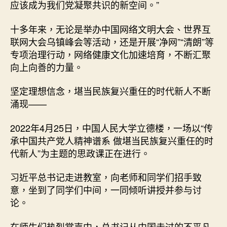
应该成为我们党凝聚共识的新空间。”
十多年来，无论是举办中国网络文明大会、世界互
联网大会乌镇峰会等活动，还是开展“净网”“清朗”等
专项治理行动，网络健康文化加速培育，不断汇聚
向上向善的力量。
坚定理想信念，堪当民族复兴重任的时代新人不断
涌现——
2022年4月25日，中国人民大学立德楼，一场以“传
承中国共产党人精神谱系 做堪当民族复兴重任的时
代新人”为主题的思政课正在进行。
习近平总书记走进教室，向老师和同学们招手致
意，坐到了同学们中间，一同倾听讲授并参与讨
论。
在师生们热烈掌声中，总书记从中国走过的不平凡