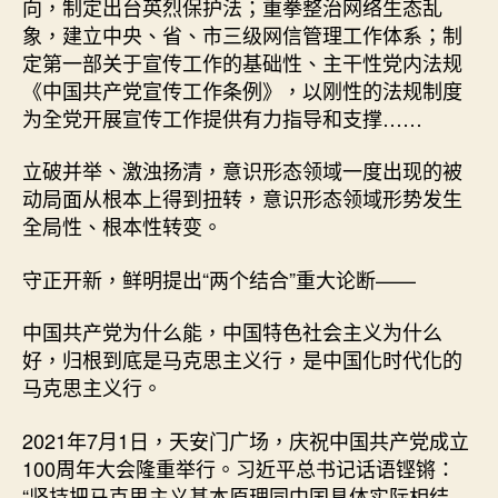
向，制定出台英烈保护法；重拳整治网络生态乱
象，建立中央、省、市三级网信管理工作体系；制
定第一部关于宣传工作的基础性、主干性党内法规
《中国共产党宣传工作条例》，以刚性的法规制度
为全党开展宣传工作提供有力指导和支撑……
立破并举、激浊扬清，意识形态领域一度出现的被
动局面从根本上得到扭转，意识形态领域形势发生
全局性、根本性转变。
守正开新，鲜明提出“两个结合”重大论断——
中国共产党为什么能，中国特色社会主义为什么
好，归根到底是马克思主义行，是中国化时代化的
马克思主义行。
2021年7月1日，天安门广场，庆祝中国共产党成立
100周年大会隆重举行。习近平总书记话语铿锵：
“坚持把马克思主义基本原理同中国具体实际相结