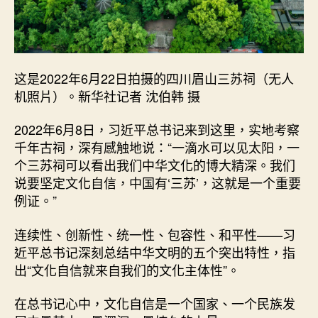
这是2022年6月22日拍摄的四川眉山三苏祠（无人
机照片）。新华社记者 沈伯韩 摄
2022年6月8日，习近平总书记来到这里，实地考察
千年古祠，深有感触地说：“一滴水可以见太阳，一
个三苏祠可以看出我们中华文化的博大精深。我们
说要坚定文化自信，中国有‘三苏’，这就是一个重要
例证。”
连续性、创新性、统一性、包容性、和平性——习
近平总书记深刻总结中华文明的五个突出特性，指
出“文化自信就来自我们的文化主体性”。
在总书记心中，文化自信是一个国家、一个民族发