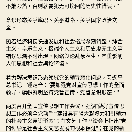
不能旁落，否则就要犯无可挽回的历史性错误。”
意识形态关乎旗帜、关乎道路、关乎国家政治安
全。
随着经济科技快速发展和社会格局深刻调整，拜金
主义、享乐主义、极端个人主义和历史虚无主义等
错误思潮不时出现，网络舆论乱象丛生，严重影响
人们思想和社会舆论环境。
着力解决意识形态领域党的领导弱化问题，习近平
总书记一锤定音：“要加强党对宣传思想工作的全面
领导，旗帜鲜明坚持党管宣传、党管意识形态。”
两度召开全国宣传思想工作会议，强调“做好宣传思
想工作必须全党动手”“建设具有强大凝聚力和引领力
的社会主义意识形态”；在文艺工作座谈会上指出“党
的领导是社会主义文艺发展的根本保证”；在党的新