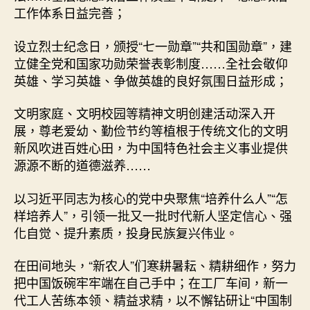
工作体系日益完善；
设立烈士纪念日，颁授“七一勋章”“共和国勋章”，建
立健全党和国家功勋荣誉表彰制度……全社会敬仰
英雄、学习英雄、争做英雄的良好氛围日益形成；
文明家庭、文明校园等精神文明创建活动深入开
展，尊老爱幼、勤俭节约等植根于传统文化的文明
新风吹进百姓心田，为中国特色社会主义事业提供
源源不断的道德滋养……
以习近平同志为核心的党中央聚焦“培养什么人”“怎
样培养人”，引领一批又一批时代新人坚定信心、强
化自觉、提升素质，投身民族复兴伟业。
在田间地头，“新农人”们寒耕暑耘、精耕细作，努力
把中国饭碗牢牢端在自己手中；在工厂车间，新一
代工人苦练本领、精益求精，以不懈钻研让“中国制