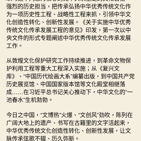
强烈的历史担当，把传承弘扬中华优秀传统文化作
为一项历史性工程、战略性工程来抓，引领中华文
化创造性转化、创新性发展。《关于实施中华优秀
传统文化传承发展工程的意见》印发，第一次以中
央文件的形式专题阐述中华优秀传统文化传承发展
工作。
从敦煌文化保护研究工作持续推进，到革命文物保
护利用工程等重大工程深入实施；从《复兴文
库》、“中国历代绘画大系”编纂出版，到中国共产党
历史展览馆、中国国家版本馆等文化殿堂相继落
成……在习近平总书记关心推动下，中华文化的“一
池春水”生机勃勃。
今日之中国，“文博热”火爆、“文创风”劲吹，陈列在
广阔大地上的遗产、书写在古籍里的文字活起来，
中华优秀传统文化创造性转化、创新性发展，让文
脉传承弦歌不辍、历久弥新。