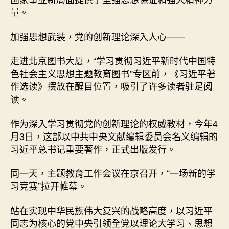
量。
加强思想武装，党的创新理论深入人心——
走进北京图书大厦，“学习贯彻习近平新时代中国特
色社会主义思想主题教育图书”专区前，《习近平著
作选读》摆放在醒目位置，吸引了许多读者驻足阅
读。
作为深入学习贯彻党的创新理论的权威教材，今年4
月3日，这部以中共中央文献编辑委员会名义编辑的
习近平总书记重要著作，正式出版发行。
同一天，主题教育工作会议在京召开，“一场新的学
习竞赛”拉开帷幕。
站在实现中华民族伟大复兴的战略高度，以习近平
同志为核心的党中央引领全党以理论大学习、思想