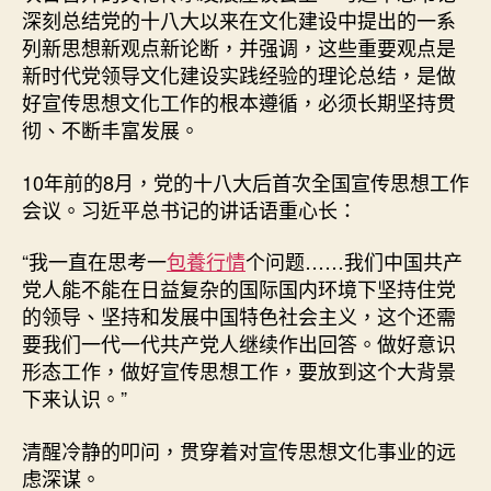
深刻总结党的十八大以来在文化建设中提出的一系
列新思想新观点新论断，并强调，这些重要观点是
新时代党领导文化建设实践经验的理论总结，是做
好宣传思想文化工作的根本遵循，必须长期坚持贯
彻、不断丰富发展。
10年前的8月，党的十八大后首次全国宣传思想工作
会议。习近平总书记的讲话语重心长：
“我一直在思考一
包養行情
个问题……我们中国共产
党人能不能在日益复杂的国际国内环境下坚持住党
的领导、坚持和发展中国特色社会主义，这个还需
要我们一代一代共产党人继续作出回答。做好意识
形态工作，做好宣传思想工作，要放到这个大背景
下来认识。”
清醒冷静的叩问，贯穿着对宣传思想文化事业的远
虑深谋。