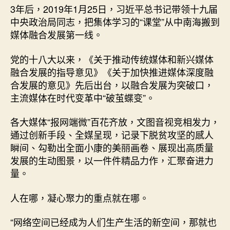
3年后，2019年1月25日，习近平总书记带领十九届
中央政治局同志，把集体学习的“课堂”从中南海搬到
媒体融合发展第一线。
党的十八大以来，《关于推动传统媒体和新兴媒体
融合发展的指导意见》《关于加快推进媒体深度融
合发展的意见》先后出台，以融合发展为突破口，
主流媒体在时代变革中“破茧蝶变”。
各大媒体“报网端微”百花齐放，文图音视竞相发力，
通过创新手段、全媒呈现，记录下脱贫攻坚的感人
瞬间、勾勒出全面小康的美丽画卷、展现出高质量
发展的生动图景，以一件件精品力作，汇聚奋进力
量。
人在哪，凝心聚力的重点就在哪。
“网络空间已经成为人们生产生活的新空间，那就也