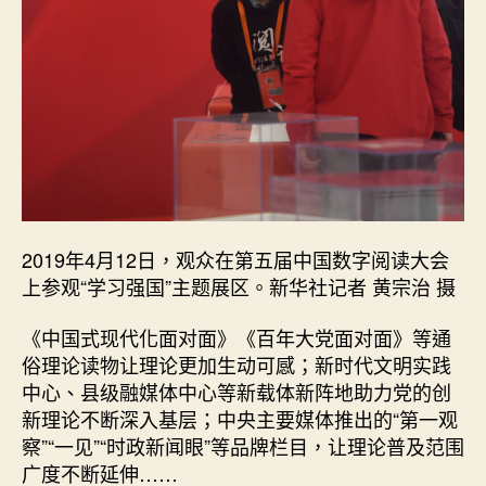
2019年4月12日，观众在第五届中国数字阅读大会
上参观“学习强国”主题展区。新华社记者 黄宗治 摄
《中国式现代化面对面》《百年大党面对面》等通
俗理论读物让理论更加生动可感；新时代文明实践
中心、县级融媒体中心等新载体新阵地助力党的创
新理论不断深入基层；中央主要媒体推出的“第一观
察”“一见”“时政新闻眼”等品牌栏目，让理论普及范围
广度不断延伸……