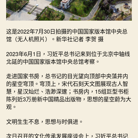
这是2022年7月30日拍摄的中国国家版本馆中央总
馆（无人机照片）。新华社记者 李贺 摄
2023年6月1日，习近平总书记来到位于北京中轴线
北延的中国国家版本馆中央总馆考察。
走进国家书房，总书记的目光望向顶部中央藻井内
的星空穹顶。穹顶上，宋代石刻天文图展现古人智
慧，星汉灿烂、浩渺深邃；书房内，15组巨型书柜
陈列近3万册新中国精品出版物，思想的星空蔚为大
观。
文明生生不息，思想与时俱进。
次日召开的文化传承发展座谈会上，习近平总书记