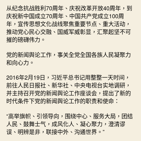
从纪念抗战胜利70周年、庆祝改革开放40周年，到
庆祝新中国成立70周年、中国共产党成立100周
年，宣传思想文化战线聚焦重要节点、重大活动，
推动党心民心交融、国威军威彰显，汇聚起坚不可
摧的磅礴伟力。
党的新闻舆论工作，事关全党全国各族人民凝聚力
和向心力。
2016年2月19日，习近平总书记用整整一天时间，
前往人民日报社、新华社、中央电视台实地调研，
并主持召开党的新闻舆论工作座谈会，提出了新的
时代条件下党的新闻舆论工作的职责和使命：
“高举旗帜、引领导向，围绕中心、服务大局，团结
人民、鼓舞士气，成风化人、凝心聚力，澄清谬
误、明辨是非，联接中外、沟通世界。”