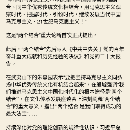
合、同中华优秀传统文化相结合，用马克思主义观
察时代、把握时代、引领时代，继续发展当代中国
马克思主义、21世纪马克思主义！”
这是“两个结合”重大论断首次正式提出。
此后，“两个结合”先后写入《中共中央关于党的百年
奋斗重大成就和历史经验的决议》和党的二十大报
告。
在武夷山下的朱熹园表示“要把坚持马克思主义同弘
扬中华优秀传统文化有机结合起来”，在殷墟强调“我
们推进马克思主义中国化时代化的根本途径是‘两个
结合’”，在文化传承发展座谈会上深刻阐释“两个结
合”的重大意义，指出“‘两个结合’是我们取得成功的
最大法宝”……
持续深化对党的理论创新的规律性认识，习近平总