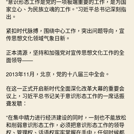
“意识形态工作是党的一项极端重要的工作，是为国
家立心、为民族立魂的工作。”习近平总书记深刻指
出。
紧扣时代脉搏，围绕中心工作，突出问题导向，宣
传思想文化领域气象日新。
正本清源，坚持和加强党对宣传思想文化工作的全
面领导——
2013年11月，北京，党的十八届三中全会。
在这一正式开启新时代全面深化改革大幕的重要会
议上，习近平总书记关于意识形态工作的一席话振
聋发聩：
“在集中精力进行经济建设的同时，一刻也不能放松
和削弱意识形态工作，必须把意识形态工作的领导
权、管理权、话语权牢牢掌握在手中，任何时候都