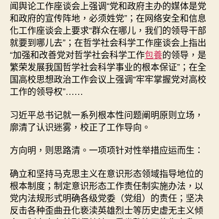
闻舆论工作座谈会上强调“党和政府主办的媒体是党
和政府的宣传阵地，必须姓党”；在网络安全和信息
化工作座谈会上要求“群众在哪儿，我们的领导干部
就要到哪儿去”；在哲学社会科学工作座谈会上指出
“加强和改善党对哲学社会科学工作
包養
的领导，是
繁荣发展我国哲学社会科学事业的根本保证”；在全
国高校思想政治工作会议上强调“牢牢掌握党对高校
工作的领导权”……
习近平总书记就一系列根本性问题阐明原则立场，
廓清了认识迷雾，校正了工作导向。
方向明，则思路清。一项项针对性举措应运而生：
确立和坚持马克思主义在意识形态领域指导地位的
根本制度；制定意识形态工作责任制实施办法，以
党内法规形式明确各级党委（党组）的责任；坚决
反击各种歪曲丑化亵渎英雄烈士等历史虚无主义倾