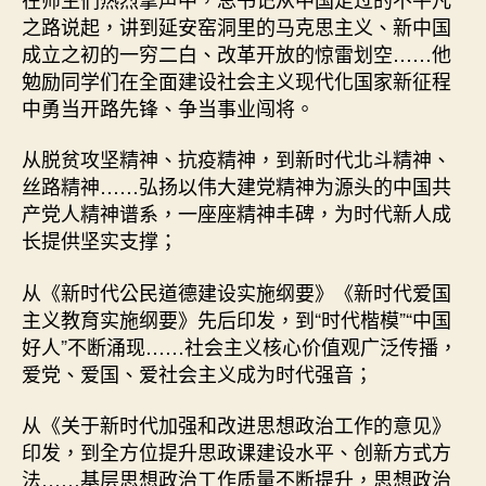
之路说起，讲到延安窑洞里的马克思主义、新中国
成立之初的一穷二白、改革开放的惊雷划空……他
勉励同学们在全面建设社会主义现代化国家新征程
中勇当开路先锋、争当事业闯将。
从脱贫攻坚精神、抗疫精神，到新时代北斗精神、
丝路精神……弘扬以伟大建党精神为源头的中国共
产党人精神谱系，一座座精神丰碑，为时代新人成
长提供坚实支撑；
从《新时代公民道德建设实施纲要》《新时代爱国
主义教育实施纲要》先后印发，到“时代楷模”“中国
好人”不断涌现……社会主义核心价值观广泛传播，
爱党、爱国、爱社会主义成为时代强音；
从《关于新时代加强和改进思想政治工作的意见》
印发，到全方位提升思政课建设水平、创新方式方
法……基层思想政治工作质量不断提升，思想政治