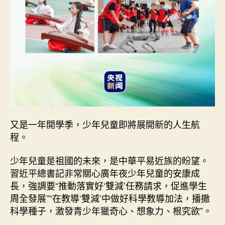
又是一年開學季，少年兒童即將展開新的人生航
程。
少年兒童是祖國的未來，是中華平易近族的盼望。
習近平總書記非常關心廣年夜少年兒童的安康成
長，強調要“推動落實好‘雙減’任務請求，促進學生
周全發展”“在教導‘雙減’中做好科學教導加法，播撒
科學種子，激發青少年獵奇心、想象力、根究欲”。