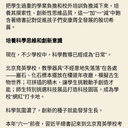
把學生過重的學業負擔和校外培訓負擔減下來，培
養其摸索性、創新性思維品質，這一“加”一“減”中飽
含著總書記對促進孩子們安康周全發展的殷切希
冀。
培養科學思維和創新意識
現在，不少學校中，科學教導已經成為“日常”。
北京育英學校，教學器具“不經意地失落落”在各處
——巖石、化石標本擺放在樓道年夜廳，模擬古生
物世界；可拼插的積木，讓學生挑戰動手創造才
能；師生特別挑選科技展品打造科技園區，成為學
校“網紅”打卡地。
科學氛圍濃了，創新的種子就能發芽生長。
本年“六一”前夜，習近平總書記來到北京育英學校考