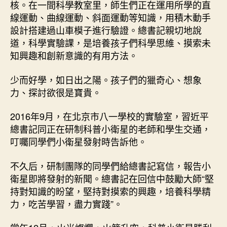
核。在一間科學教室里，師生們正在運用所學的直
線運動、曲線運動、斜面運動等知識，用積木動手
設計搭建過山車模子進行驗證。總書記親切地說
道，科學實驗課，是培養孩子們科學思維、摸索未
知興趣和創新意識的有用方法。
少而好學，如日出之陽。孩子們的獵奇心、想象
力、探討欲很是寶貴。
2016年9月，在北京市八一學校的實驗室，習近平
總書記同正在研制科普小衛星的老師和學生交通，
叮囑同學們小衛星發射時告訴他。
不久后，研制團隊的同學們給總書記寫信，報告小
衛星即將發射的新聞。總書記在回信中鼓勵大師“堅
持對知識的盼望，堅持對摸索的興趣，培養科學精
力，吃苦學習，盡力實踐”。