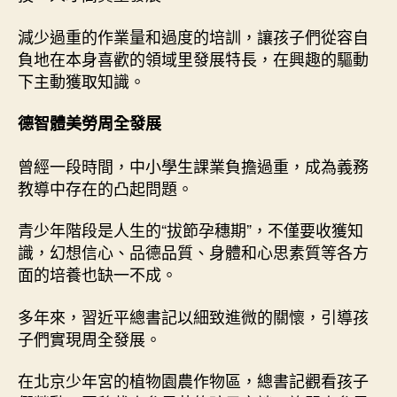
減少過重的作業量和過度的培訓，讓孩子們從容自
負地在本身喜歡的領域里發展特長，在興趣的驅動
下主動獲取知識。
德智體美勞周全發展
曾經一段時間，中小學生課業負擔過重，成為義務
教導中存在的凸起問題。
青少年階段是人生的“拔節孕穗期”，不僅要收獲知
識，幻想信心、品德品質、身體和心思素質等各方
面的培養也缺一不成。
多年來，習近平總書記以細致進微的關懷，引導孩
子們實現周全發展。
在北京少年宮的植物園農作物區，總書記觀看孩子