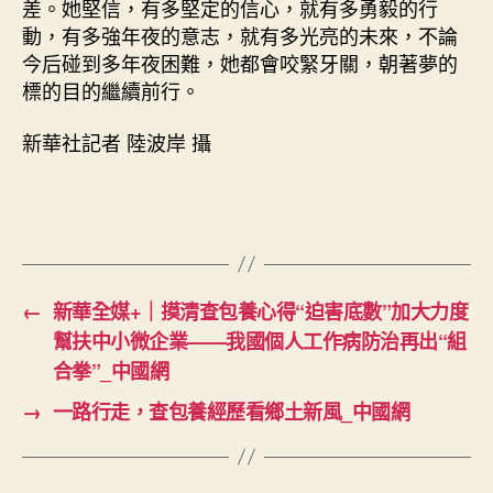
差。她堅信，有多堅定的信心，就有多勇毅的行
動，有多強年夜的意志，就有多光亮的未來，不論
今后碰到多年夜困難，她都會咬緊牙關，朝著夢的
標的目的繼續前行。
新華社記者 陸波岸 攝
←
新華全媒+｜摸清查包養心得“迫害底數”加大力度
幫扶中小微企業——我國個人工作病防治再出“組
合拳”_中國網
→
一路行走，查包養經歷看鄉土新風_中國網