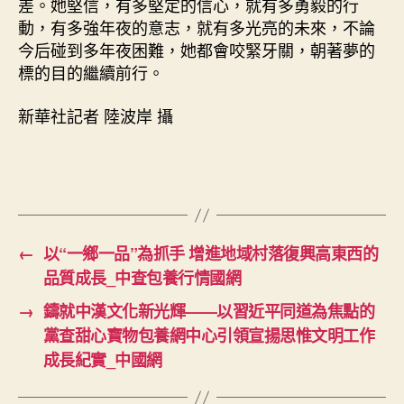
差。她堅信，有多堅定的信心，就有多勇毅的行
動，有多強年夜的意志，就有多光亮的未來，不論
今后碰到多年夜困難，她都會咬緊牙關，朝著夢的
標的目的繼續前行。
新華社記者 陸波岸 攝
←
以“一鄉一品”為抓手 增進地域村落復興高東西的
品質成長_中查包養行情國網
→
鑄就中漢文化新光輝——以習近平同道為焦點的
黨查甜心寶物包養網中心引領宣揚思惟文明工作
成長紀實_中國網