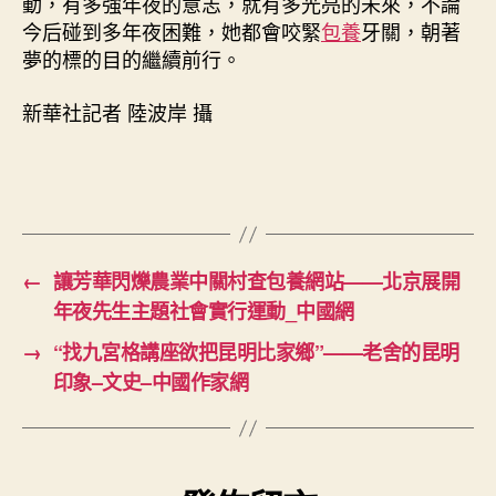
動，有多強年夜的意志，就有多光亮的未來，不論
今后碰到多年夜困難，她都會咬緊
包養
牙關，朝著
夢的標的目的繼續前行。
新華社記者 陸波岸 攝
←
讓芳華閃爍農業中關村查包養網站——北京展開
年夜先生主題社會實行運動_中國網
→
“找九宮格講座欲把昆明比家鄉”——老舍的昆明
印象–文史–中國作家網