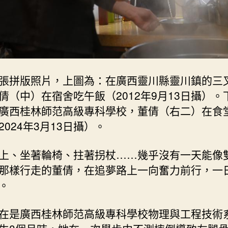
張拼版照片，上圖為：在廣西靈川縣靈川鎮的三
倩（中）在宿舍吃午飯（2012年9月13日攝）。
廣西桂林師范高級專科學校，董倩（右二）在食
2024年3月13日攝）。
上、坐著輪椅、拄著拐杖……幾乎沒有一天能像
那樣行走的董倩，在追夢路上一向奮力前行，一
。
在是廣西桂林師范高級專科學校物理與工程技術