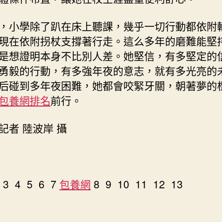
，小學除了趴在床上聽課，幾乎一切行動都依附
現在依附拐杖支撐著行走。這么多年的磨難能堅
是想證明本身不比別人差。她堅信，有多堅定的
勇毅的行動，有多強年夜的意志，就有多光亮的
后碰到多年夜困難，她都會咬緊牙關，朝著夢的
包養網排名
前行。
記者 陸波岸 攝
 3 4 5 6 7
包養網
8 9 10 11 12 13