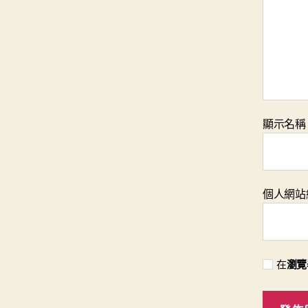
顯示名
個人網站
在
瀏覽