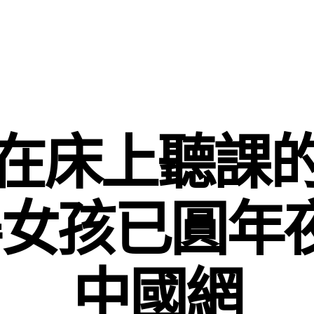
在床上聽課
女孩已圓年
中國網