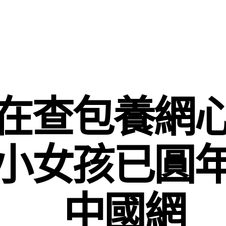
在查包養網
小女孩已圓
_中國網