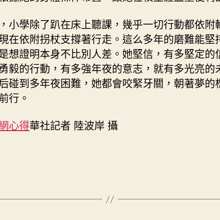
，小學除了趴在床上聽課，幾乎一切行動都依附
現在依附拐杖支撐著行走。這么多年的磨難能堅
是想證明本身不比別人差。她堅信，有多堅定的
勇毅的行動，有多強年夜的意志，就有多光亮的
后碰到多年夜困難，她都會咬緊牙關，朝著夢的
前行。
網心得
華社記者 陸波岸 攝