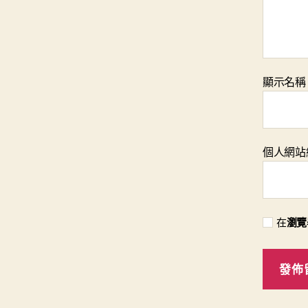
顯示名
個人網站
在
瀏覽