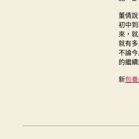
董倩說
初中到
來，就
就有多
不論今
的繼續
新
包養