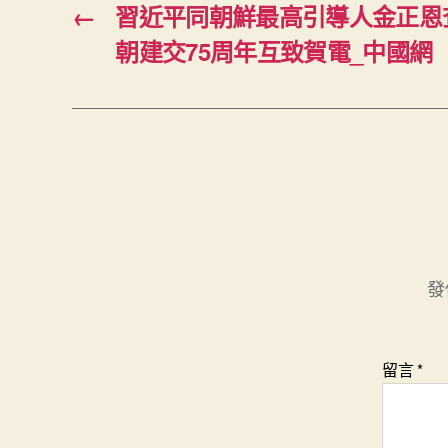
←
習近平同朝鮮最高引導人金正恩
朝建交75周年互致賀電_中國網
發
留言
*