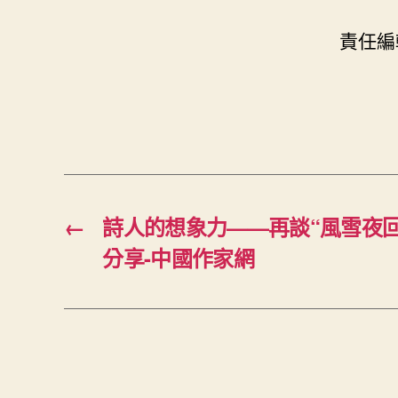
責任編
←
詩人的想象力——再談“風雪夜回
分享-中國作家網