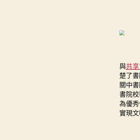
與
共享
楚了書
關中書
書院校
為優秀
實現文