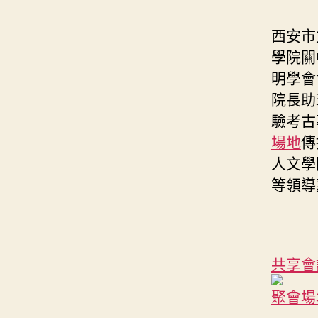
西安市
學院關
明學會
院長助
驗考古
場地
傳
人文學
等領導
共享會
聚會場