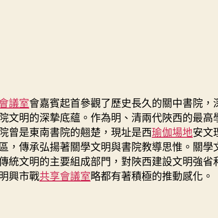
會議室
會嘉賓起首參觀了歷史長久的關中書院，
院文明的深摯底蘊。作為明、清兩代陜西的最高
院曾是東南書院的翹楚，現址是西
瑜伽場地
安文
區，傳承弘揚著關學文明與書院教導思惟。關學
傳統文明的主要組成部門，對陜西建設文明強省
明興市戰
共享會議室
略都有著積極的推動感化。