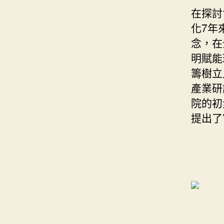
在探討
化7年
念，在
明賦能
籌樹立
產業研
院的初
提出了