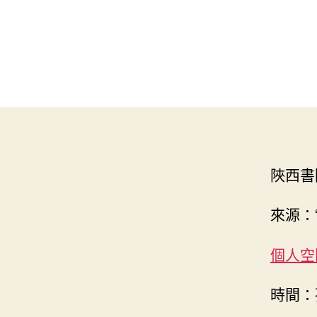
陜西書
來源：
個人空
時間：