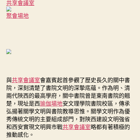
共享會議室
聚會場地
與
共享會議室
會嘉賓起首參觀了歷史長久的關中書
院，深刻清楚了書院文明的深摯底蘊。作為明、清
兩代陜西的最高學府，關中書院曾是東南書院的翹
楚，現址是西
瑜伽場地
安文理學院書院校區，傳承
弘揚著關學文明與書院教導思惟。關學文明作為優
秀傳統文明的主要組成部門，對陜西建設文明強省
和西安實現文明興市戰
共享會議室
略都有著積極的
推動感化。