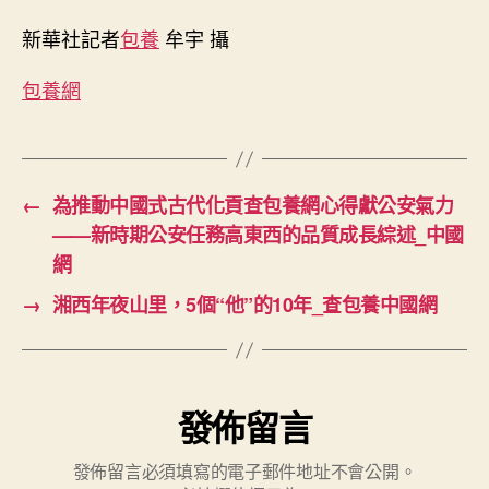
國
新華社記者
包養
牟宇 攝
網〉
中
包養網
←
為推動中國式古代化貢查包養網心得獻公安氣力
——新時期公安任務高東西的品質成長綜述_中國
網
→
湘西年夜山里，5個“他”的10年_查包養中國網
發佈留言
發佈留言必須填寫的電子郵件地址不會公開。