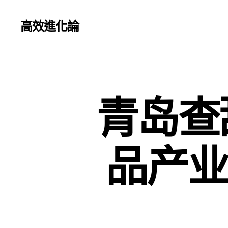
高效進化論
青岛查
品产业