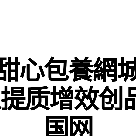
甜心包養網
提质增效创
国网