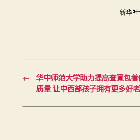
新华社
←
华中师范大学助力提高查覓包養
质量 让中西部孩子拥有更多好老