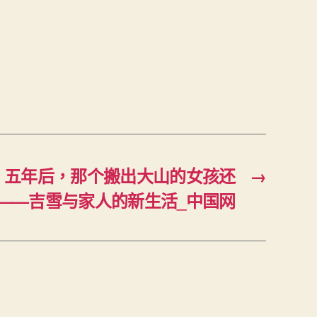
丨五年后，那个搬出大山的女孩还
→
——吉雪与家人的新生活_中国网