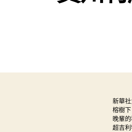
新華社
榕樹下
晚輩的
超吉利