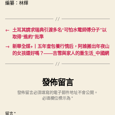
編纂：林輝
←
土耳其請求瑞典引渡多名“可怕水電師傅分子”以
取得“進約”批準
→
新華全媒+丨五年查包養行情后，阿誰搬出年夜山
的女孩還好嗎？——吉雪與家人的重生活_中國網
發佈留言
發佈留言必須填寫的電子郵件地址不會公開。
必填欄位標示為
*
留言
*