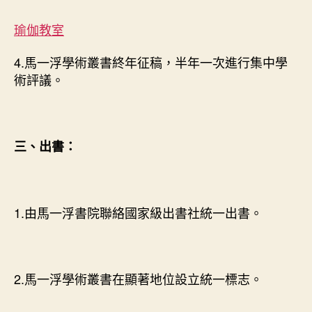
瑜伽教室
4.馬一浮學術叢書終年征稿，半年一次進行集中學
術評議。
三、出書：
1.由馬一浮書院聯絡國家級出書社統一出書。
2.馬一浮學術叢書在顯著地位設立統一標志。