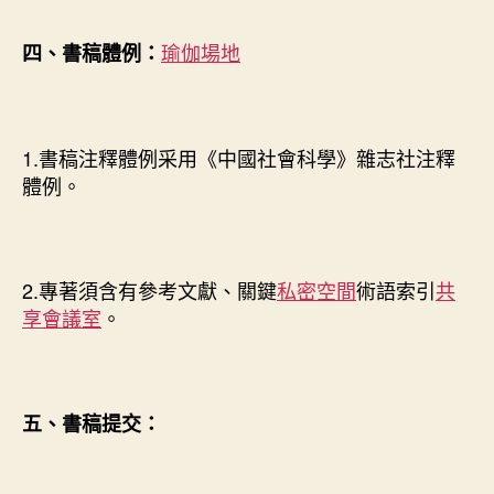
瑜伽場地
四、書稿體例：
1.書稿注釋體例采用《中國社會科學》雜志社注釋
體例。
2.專著須含有參考文獻、關鍵
私密空間
術語索引
共
享會議室
。
五、書稿提交：