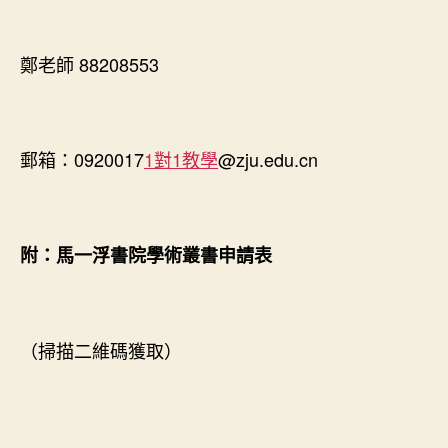
鄭老師 88208553
郵箱：0920017
1對1教學
@zju.edu.cn
附：馬一浮書院學術叢書申請表
（掃描二維碼獲取）