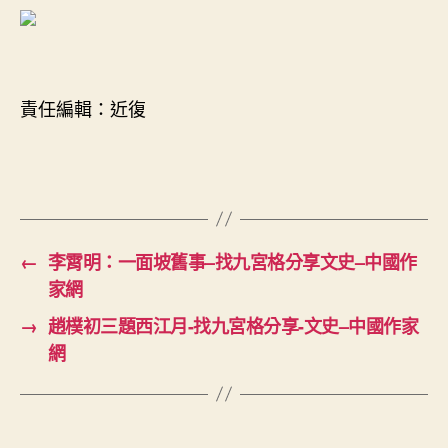
責任編輯：近復
←
李霄明：一面坡舊事–找九宮格分享文史–中國作
家網
→
趙樸初三題西江月-找九宮格分享-文史–中國作家
網