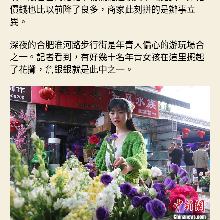
價錢也比以前降了良多，商家此刻拼的是辦事立
異。
深夜的合肥淮河路步行街是年青人偏心的游玩場合
之一。記者看到，有好幾十名年青女孩在這里擺起
了花攤，詹銀銀就是此中之一。