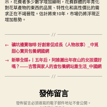
示，花費者多少數字增加顯明，花費群體的年青化
對花草產物的東西的品質、特性化和高性價比的需
求正在不竭晉陞。估計將來10年，市場仍將浮現正
增加態勢。
←
礦坑邊賣咖啡 好創意促成長（人物故事）_中覓
甜心寶貝包養網國網
→
新華全媒+丨五年后，阿誰搬出年夜山的女孩還好
嗎？——吉雪與家人的查包養網站重生活_中國網
發佈留言
發佈留言必須填寫的電子郵件地址不會公開。