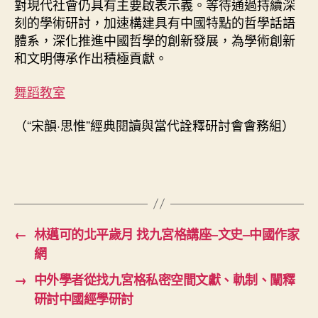
對現代社會仍具有主要啟表示義。等待通過持續深
刻的學術研討，加速構建具有中國特點的哲學話語
體系，深化推進中國哲學的創新發展，為學術創新
和文明傳承作出積極貢獻。
舞蹈教室
（“宋韻·思惟”經典閱讀與當代詮釋研討會會務組）
←
林邁可的北平歲月 找九宮格講座–文史–中國作家
網
→
中外學者從找九宮格私密空間文獻、軌制、闡釋
研討中國經學研討