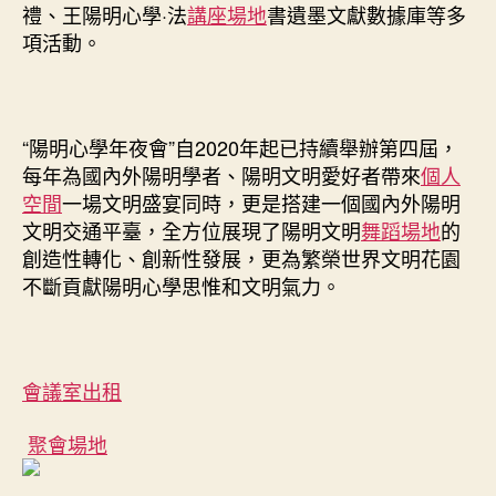
禮、王陽明心學·法
講座場地
書遺墨文獻數據庫等多
項活動。
“陽明心學年夜會”自2020年起已持續舉辦第四屆，
每年為國內外陽明學者、陽明文明愛好者帶來
個人
空間
一場文明盛宴同時，更是搭建一個國內外陽明
文明交通平臺，全方位展現了陽明文明
舞蹈場地
的
創造性轉化、創新性發展，更為繁榮世界文明花園
不斷貢獻陽明心學思惟和文明氣力。
會議室出租
聚會場地