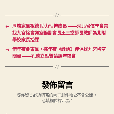
←
厚培家風祖德 助力怙恃成長 ——河北省儒學會常
找九宮格會議室務副會長王三堂師長教師為北附
學校家長授課
→
借年夜會東風，擴年夜《論語》伴侶找九宮格空
間圈 ——孔德立點贊論語年夜會
發佈留言
發佈留言必須填寫的電子郵件地址不會公開。
必填欄位標示為
*