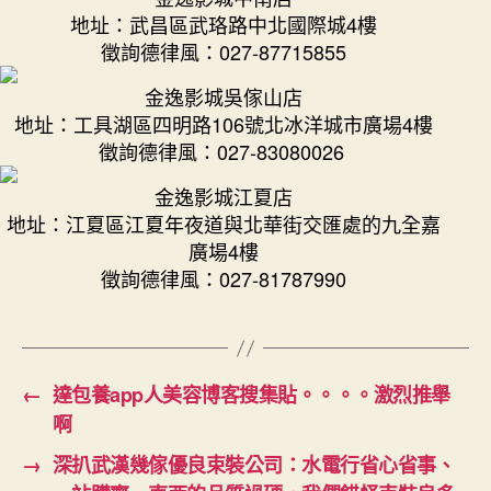
地址：武昌區武珞路中北國際城4樓
徵詢德律風：027-87715855
金逸影城吳傢山店
地址：工具湖區四明路106號北冰洋城市廣場4樓
徵詢德律風：027-83080026
金逸影城江夏店
地址：江夏區江夏年夜道與北華街交匯處的九全嘉
廣場4樓
徵詢德律風：027-81787990
←
達包養app人美容博客搜集貼。。。。激烈推舉
啊
→
深扒武漢幾傢優良束裝公司：水電行省心省事、