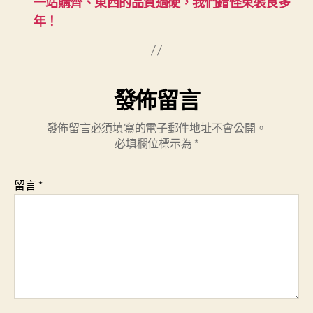
一站購齊、東西的品質過硬，我們錯怪束裝良多
年！
發佈留言
發佈留言必須填寫的電子郵件地址不會公開。
必填欄位標示為
*
留言
*