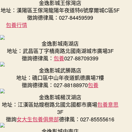
金逸影城王傢灣店
地址：漢陽區王傢灣龍陽年夜道特6號摩爾城C區5F
徵詢德律風：027-84459599
包養行情
金逸影城南湖店
地址：武昌區丁字橋南路北國南湖城市廣場3F
徵詢德律風：
包養
027-88709399
金逸影城武勝路店
地址：礄口區中山年夜道凱德廣場7樓
徵詢德律風：027-88188970
包養
金逸影城楊汊湖店
地址：江漢區姑嫂樹路北國北國都市廣場
包養意思
3F
徵詢
女大生包養俱樂部
德律風：027-85555616
金逸影城中南店