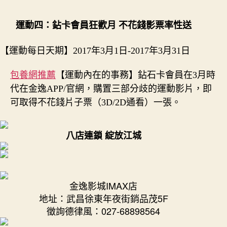
運動四：鉆卡會員狂歡月 不花錢影票率性送
【運動每日天期】2017年3月1日-2017年3月31日
包養網推薦
【運動內在的事務】鉆石卡會員在3月時
代在金逸APP/官網，購置三部分歧的運動影片，即
可取得不花錢片子票（3D/2D通看）一張。
八
店連鎖
綻放江城
金逸影城IMAX店
地址：武昌徐東年夜街銷品茂5F
徵詢德律風：027-68898564