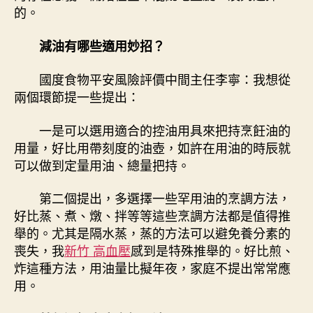
的。
減油有哪些適用妙招？
國度食物平安風險評價中間主任李寧：我想從
兩個環節提一些提出：
一是可以選用適合的控油用具來把持烹飪油的
用量，好比用帶刻度的油壺，如許在用油的時辰就
可以做到定量用油、總量把持。
第二個提出，多選擇一些罕用油的烹調方法，
好比蒸、煮、燉、拌等等這些烹調方法都是值得推
舉的。尤其是隔水蒸，蒸的方法可以避免養分素的
喪失，我
新竹 高血壓
感到是特殊推舉的。好比煎、
炸這種方法，用油量比擬年夜，家庭不提出常常應
用。