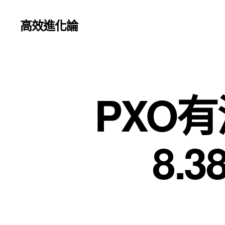
高效進化論
PXO
8.