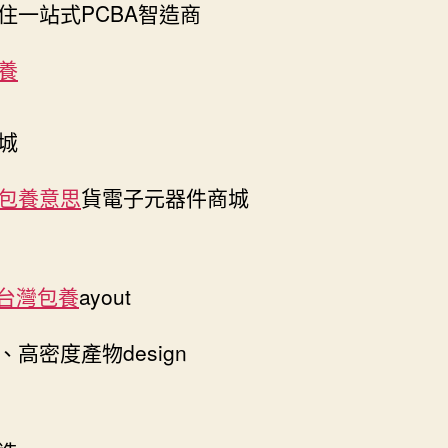
住一站式PCBA智造商
養
城
包養意思
貨電子元器件商城
台灣包養
ayout
、高密度產物design