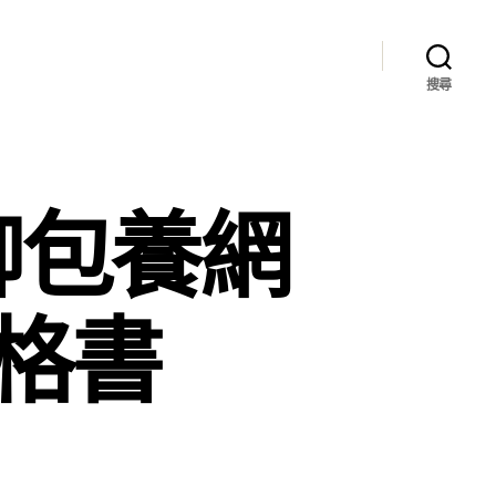
搜尋
聊包養網
規格書