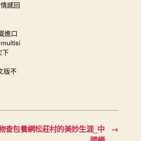
的情感回
2下載進口
ltisi
7次下
中文版不
物查包養網松莊村的美妙生涯_中
→
國網