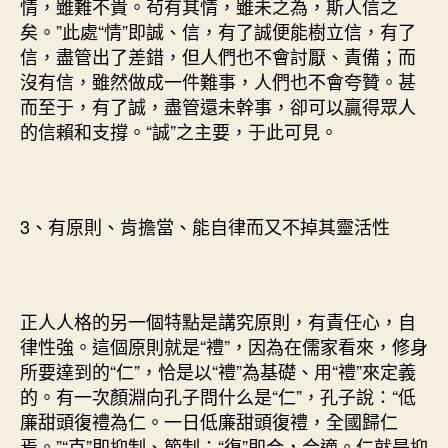
情，雖難不貴。茍有其情，雖未之為，斯人信之
矣。”此處“情”即誠、信，有了誠便能樹立信，有了
信，盡管出了差錯，但人們也不會討厭、責備；而
沒有信，雖然做成一件難事，人們也不會夸贊。甚
而至于，有了誠，盡管還未幹事，卻可以贏得眾人
的信賴和支撐。“誠”之主要，于此可見。
3、有原則、肯擔當、能自律而又不掉其靈活性
正人人格的另一個特點是講究原則，有責任心，自
律性強。這個原則就是“禮”，因為在儒家看來，修身
所要達到的“仁”，恰是以“禮”為基礎、用“禮”來定義
的。有一次顏淵向孔子問什么是“仁”，孔子說：“低
廉甜頭復禮為仁。一日低廉甜頭復禮，全國歸仁
焉。”“克”即抑制、節制；“復”即合，合適。仁就是抑