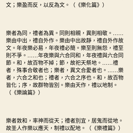
文；樂盈而反，以反為文。（《樂化篇》）
樂者為同，禮者為異。同則相親，異則相敬。……
樂由中出，禮自外作。樂由中出故靜，禮自外作故
文。年夜樂必易，年夜禮必簡。樂至則無怨，禮至
則不爭。……年夜樂與六合同和，年夜禮與六合同
節。和，故百物不掉；節，故祀天祭地。……禮
者，殊事合敬者也；樂者，異文合愛者也。……樂
者，六合之和也；禮者，六合之序也。和，故百物
皆化；序，故群物皆別。樂由天作，禮以地制。
（《樂論篇》）
樂者敦和，率神而從天；禮者別宜，居鬼而從地。
故圣人作樂以應天，制禮以配地。（《樂禮篇》）