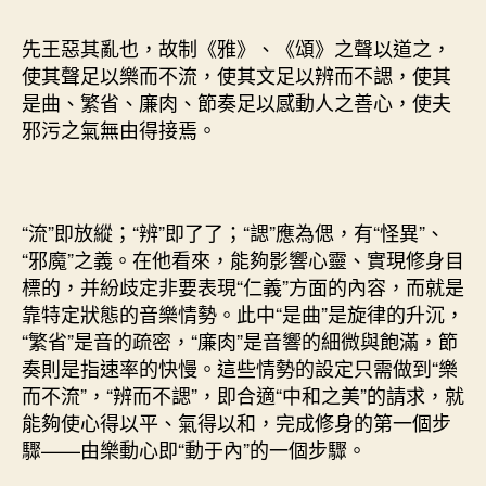
先王惡其亂也，故制《雅》、《頌》之聲以道之，
使其聲足以樂而不流，使其文足以辨而不諰，使其
是曲、繁省、廉肉、節奏足以感動人之善心，使夫
邪污之氣無由得接焉。
“流”即放縱；“辨”即了了；“諰”應為偲，有“怪異”、
“邪魔”之義。在他看來，能夠影響心靈、實現修身目
標的，并紛歧定非要表現“仁義”方面的內容，而就是
靠特定狀態的音樂情勢。此中“是曲”是旋律的升沉，
“繁省”是音的疏密，“廉肉”是音響的細微與飽滿，節
奏則是指速率的快慢。這些情勢的設定只需做到“樂
而不流”，“辨而不諰”，即合適“中和之美”的請求，就
能夠使心得以平、氣得以和，完成修身的第一個步
驟——由樂動心即“動于內”的一個步驟。