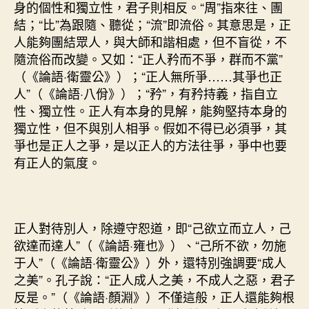
身的個性和獨立性，君子則相反。“周”指來往、團
結；“比”為跟隨、聽從；“流”即流俗。其意思是，正
人能夠團結眾人，與大師和諧相處，但不盲從，不
隨流俗而改變。又如：“正人矜而不爭，群而不黨”
（《論語·衛靈公》）；“正人無所爭……其爭也正
人”（《論語·八佾》）；“矜”，有矜持義，指自立
性、獨立性。正人有本身的見解，能夠堅持本身的
獨立性，但不與別人相爭。假如不得已必須爭，其
爭也是正人之爭，是以正人的方法往爭，爭中也要
有正人的氣度。
正人對待別人，除遵守恕道，即“己欲立而立人，己
欲達而達人”（《論語·雍也》）、“己所不欲，勿施
于人”（《論語·衛靈公》）外，還特別強調要“成人
之美”。孔子說：“正人成人之美，不成人之惡，君子
反是。”（《論語·顏淵》）不僅這般，正人還能夠根