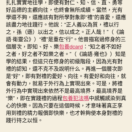
扎扎實實地往學，即便有對仁、知、信、直、勇等
好品德的主觀向往，也終會無所成績。當然，光有
學還不夠，還應該有對所學對象即“禮”的喜愛，還應
該盡力地往踐行。他說：“正人義以為質，禮以行
之，孫（遜）以出之，信以成之。正人哉！”（《論
語·衛靈公》）“禮”是重在“行”。他曾描寫過修身的三
個層次，即知、好、樂
包養dcard
：“知之者不如好
之者，好之者不如樂之者。”（《論語·雍也》）知是
學的結果，但這只在修身的初級階段，因為光有對
禮的認知，還不克不及說明什么。再進一個層次即
是“好”，即有對禮的愛好、向往。有愛好和向往，就
會有動力，就易于外行為上實現出來。可是，將禮
外行為中實現出來依然不是最高境界，最高境界是
“樂”，即在實踐禮的過程
包養犯法嗎
中感觸感染到真
心的快樂。因為只要在這個時候，才意味著真正享
用到禮的精力報償即快樂，也才幹夠使本身對禮的
踐行持之以恒。