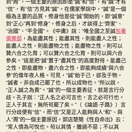
到“周”，一個主要的原因即是“誠”和“信”。有“誠”才有
“信”，有“信”方見其“誠”。在儒家學說中，“誠”是一個
極為主要的品質，修身恰是從“誠”開始的，即“誠意”
到“正心”再到“修身”。修身之后，才談得上“齊家”、
“治國”、“平全國”。《中庸》說：“唯全國之至誠
包養
俱樂部
，為能盡其性；能盡其性，則能盡人之性；
能盡人之性，則能盡物之性；能盡物之性，則可以
贊六合之化育；可以贊六合之化育，則可以與六合
參矣。”這是把“誠”置于“盡其性”的高度對待。能盡己
之性，即能盡物、盡六合之性，即能夠成績“與六合
參”的偉年夜人格。可見，“誠”始于己，卻及于物，
“誠者，非自成己罷了也，所以成物也。”所以說，
“正人誠之為貴”。“誠”的一個主要表征，就是言行分
歧。孔子說：“正人名之必可言也，言之必可行也。
正人于其言，無所茍罷了矣。”（《論語·子路》）言
行分歧便有“信”，而“信”又是正人能夠與人“和”、與
人“周”的一個主要原因。郭店楚簡《性自命出》云：
“常人情為可悅也。茍以其情，雖過不惡；不以其