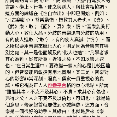
言語、舉止、行為，使之與別人、與社會相協調。
這方面的論述在《性自命出》中即已開始，例如：
“凡古樂動心，益樂動恉，皆教其人者也。《賚》、
《武》樂，取；《韶》、夏》樂，情。”音樂能夠打
動人心，教化人品。分歧的音樂還有分歧的功用，
有的使人進取（“取”），有的使人真誠（“情”）。而
之所以要用音樂來感化人心，則是因為音樂有其特
別之處。其一是後面觸及的“化人也速”：“凡學者求
其心為難。從其所為，近得之矣，不如以樂之速
也。”在日常生涯中，要改變一個人的心是比較困難
的，但音樂能夠敏捷有用地實現。其二是，音樂對
心的影響非常深刻、逼真。儒家一貫重視心的真
誠，將它視為正人人
包養平台
格的重心地點。所謂
“雖能其事，不克不及其心，不貴。求其心有偽也，
弗得之矣。人之不克不及以偽也，可知也”，就是這
個意思。修身起首就要做到心誠無偽，這方面，音
樂是一個很好的助手。其緣由，也就是后來《樂