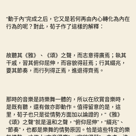
“動于內”完成之后，它又是若何再由內心轉化為內在
行為的呢？對此，荀子作了這樣的解釋：
故聽其《雅》、《頌》之聲，而志意得廣焉；執其
干戚，習其俯仰屈伸，而容貌得莊焉；行其綴兆，
要其節奏，而行列得正焉，進退得齊焉。
那時的音樂是詩樂舞一體的，所以在欣賞音樂時，
是既有聽，還有做亦即動作。值得留意的是，這
里，荀子也只是從情勢方面加以論證的，“《雅》
《頌》之聲”就是溫和之聲，“俯仰屈伸”，“綴兆”、
“節奏”，也都是樂舞的情勢原因。恰是這些特定的樂