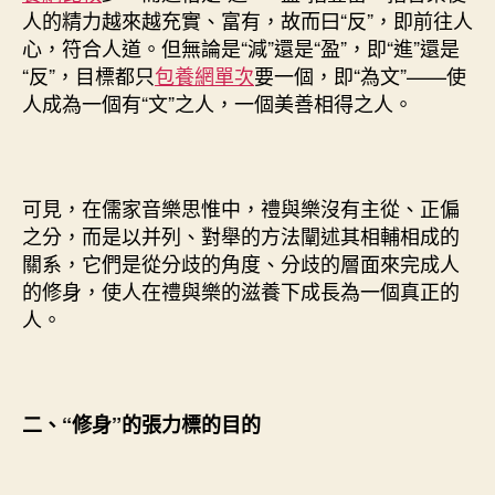
人的精力越來越充實、富有，故而曰“反”，即前往人
心，符合人道。但無論是“減”還是“盈”，即“進”還是
“反”，目標都只
包養網單次
要一個，即“為文”——使
人成為一個有“文”之人，一個美善相得之人。
可見，在儒家音樂思惟中，禮與樂沒有主從、正偏
之分，而是以并列、對舉的方法闡述其相輔相成的
關系，它們是從分歧的角度、分歧的層面來完成人
的修身，使人在禮與樂的滋養下成長為一個真正的
人。
二、“修身”的張力標的目的