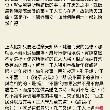
位，就做蠻夷所應該做的事；處在患難之中，就做
患難時所應該做的事。正人安心在道，故能樂天知
命，滿足守拙，隨遇而安，無論何時何地，都能怡
然自得。
正人假如只要這種樂天知命，隨遇而安的品德，那
就很不難和消極無為、麻痺懶惰相混淆，實際當然
不是這樣。儒家所稱許的正人人格，很是強調其奮
發有為的精力。起首，正人特別重視從年夜處著
眼，走年夜道，做年夜事，明年夜理。孔子說：“正
人不器。”（《論語·為政》）“器”為形而下的事物，
與之相對的，是“道”。“不器”的意思當然不是不做具
體之事，而是說在做具體之事時，時刻不忘“道”，時
刻不讓本身偏離年夜的事理。后來子夏所說：“百工
居肆以成其事，正人學乃至其道”（《論語·子
張》），就是這個意思。孔子又說：“正人上達
包養