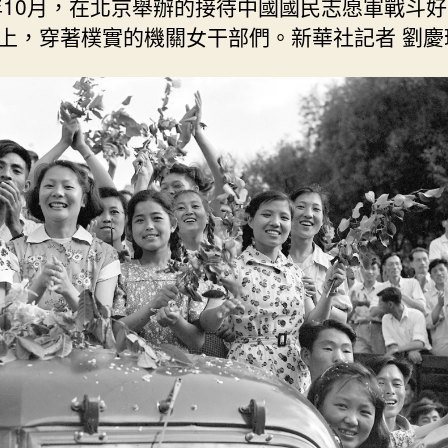
1年10月，在北京舉辦的接待中國國民志愿軍戰斗
上，穿著樸實的機關女干部們。新華社記者 劉慶