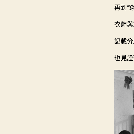
再到“
衣飾與
記載分
也見證