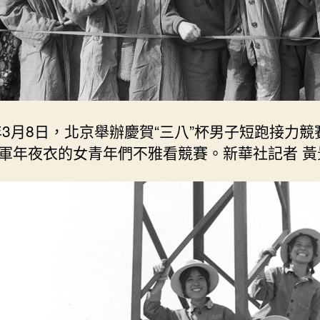
4年3月8日，北京舉辦慶賀“三八”杯男子短跑接力競
軍年夜衣的女青年們不雅看競賽。新華社記者 黃