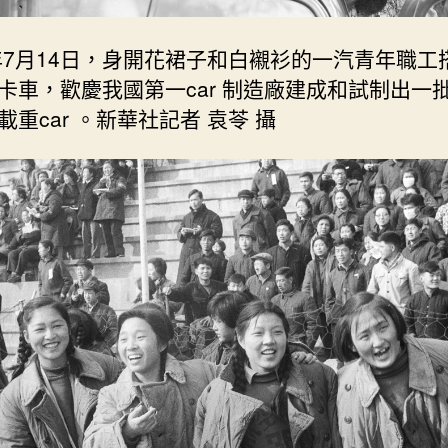
6年7月14日，身開花裙子和白襯衫的一汽青年職工
卡車，歡慶我國第一car 制造廠建成和試制出一
載重car 。新華社記者 袁苓 攝