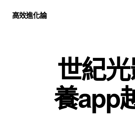
高效進化論
世紀光
養ap